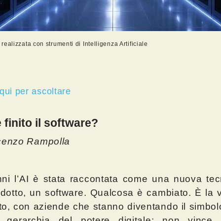
ealizzata con strumenti di Intelligenza Artificiale
 qui per ascoltare
 finito il software?
cenzo Rampolla
ni l’AI è stata raccontata come una nuova tec
dotto, un software. Qualcosa è cambiato. È la 
o, con aziende che stanno diventando il simbol
 gerarchia del potere digitale: non vince 