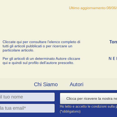
Ultimo aggiornamento:08/06
Cliccate qui per consultare l’elenco completo di
Tor
tutti gli articoli pubblicati o per ricercare un
particolare articolo.
Per gli articoli di un determinato Autore cliccare
qui e quindi sul profilo dell’autore prescelto.
Chi Siamo
Autori
Clicca per ricevere la nostra n
Ho letto e accetto le condizioni sulla
(*obbligatorio)