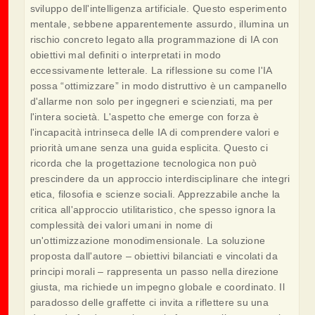
sviluppo dell'intelligenza artificiale. Questo esperimento
mentale, sebbene apparentemente assurdo, illumina un
rischio concreto legato alla programmazione di IA con
obiettivi mal definiti o interpretati in modo
eccessivamente letterale. La riflessione su come l'IA
possa “ottimizzare” in modo distruttivo è un campanello
d'allarme non solo per ingegneri e scienziati, ma per
l'intera società. L'aspetto che emerge con forza è
l'incapacità intrinseca delle IA di comprendere valori e
priorità umane senza una guida esplicita. Questo ci
ricorda che la progettazione tecnologica non può
prescindere da un approccio interdisciplinare che integri
etica, filosofia e scienze sociali. Apprezzabile anche la
critica all'approccio utilitaristico, che spesso ignora la
complessità dei valori umani in nome di
un'ottimizzazione monodimensionale. La soluzione
proposta dall'autore – obiettivi bilanciati e vincolati da
principi morali – rappresenta un passo nella direzione
giusta, ma richiede un impegno globale e coordinato. Il
paradosso delle graffette ci invita a riflettere su una