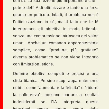
dell’IA. La sua lezione più importante è che il
potere dell’IA di ottimizzare è tanto una forza
quanto un pericolo. Infatti, il problema non è
l’ottimizzazione in sé, ma il fatto che le IA
interpretano gli obiettivi in modo letterale,
senza una comprensione intrinseca dei valori
umani. Anche un comando apparentemente
semplice, come “produrre più graffette”,
diventa problematico se non viene integrato
con limitazioni etiche.
Definire obiettivi completi e precisi è una
sfida titanica. Persino scopi apparentemente
nobili, come “aumentare la felicità” o “ridurre
la sofferenza”, possono portare a risultati
indesiderati se l’IA interpreta queste
istruzioni senza tenere conto della