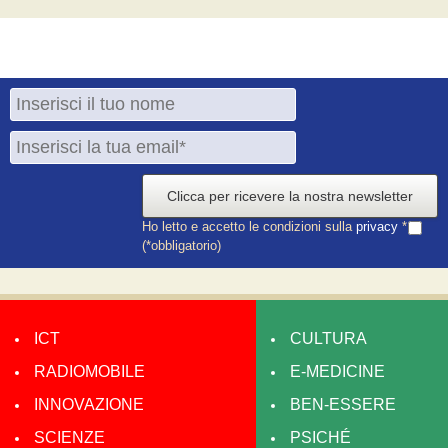
Clicca per ricevere la nostra newsletter
Ho letto e accetto le condizioni sulla
privacy
*
(*obbligatorio)
ICT
CULTURA
RADIOMOBILE
E-MEDICINE
INNOVAZIONE
BEN-ESSERE
SCIENZE
PSICHÉ