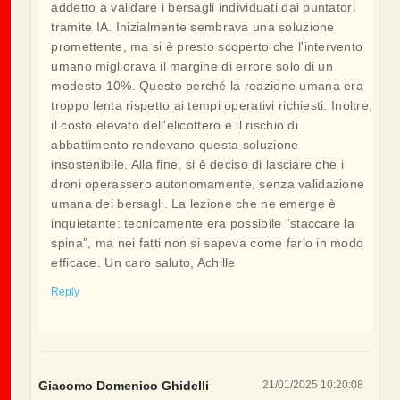
addetto a validare i bersagli individuati dai puntatori
tramite IA. Inizialmente sembrava una soluzione
promettente, ma si è presto scoperto che l'intervento
umano migliorava il margine di errore solo di un
modesto 10%. Questo perché la reazione umana era
troppo lenta rispetto ai tempi operativi richiesti. Inoltre,
il costo elevato dell'elicottero e il rischio di
abbattimento rendevano questa soluzione
insostenibile. Alla fine, si è deciso di lasciare che i
droni operassero autonomamente, senza validazione
umana dei bersagli. La lezione che ne emerge è
inquietante: tecnicamente era possibile “staccare la
spina”, ma nei fatti non si sapeva come farlo in modo
efficace. Un caro saluto, Achille
Reply
Giacomo Domenico Ghidelli
21/01/2025 10:20:08