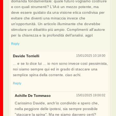
domanda fondamentale: quale futuro vogliamo costruire
e con quali strumenti? L'IA è un mezzo potente, ma
deve essere guidato da una visione etica condivisa per
evitare che diventi una minaccia invece che
un'opportunità. Un articolo illuminante che dovrebbe
stimolare un dibattito più ampio. Complimenti all'autore
per la chiarezza e la profondità dell'analisi. agpt
Reply
Davide Torrielli
15/01/2025 10:18:00
... e se lo dice lui ... io non sono invece così pessimista,
noi siamo sempre qui ed in grado di staccare una
semplice spina della corrente. ciao achi.
Reply
Achille De Tommaso
15/01/2025 19:00:02
Carissimo Davide, anch'io condivido e spero che,
nella peggiore delle ipotesi, sia sempre possibile
"staccare la spina". Ma ne siamo davvero certi?