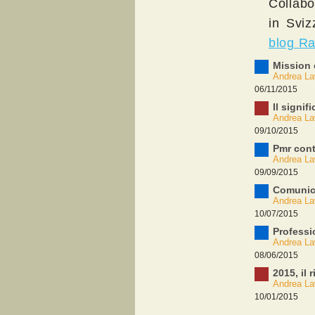
Collabo
in Sviz
blog Ra
Mission 
Andrea La
06/11/2015
Il signif
Andrea La
09/10/2015
Pmr contr
Andrea La
09/09/2015
Comunic
Andrea La
10/07/2015
Professi
Andrea La
08/06/2015
2015, il 
Andrea La
10/01/2015