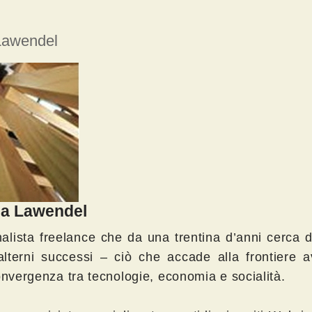
Lawendel
a Lawendel
alista freelance che da una trentina d’anni cerca d
lterni successi – ciò che accade alla frontiere 
onvergenza tra tecnologie, economia e socialità.