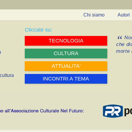
Chi siamo
Autori
Cliccate su:
Non
TECNOLOGIA
che di
morte i
CULTURA
ATTUALITA'
cultura
INCONTRI A TEMA