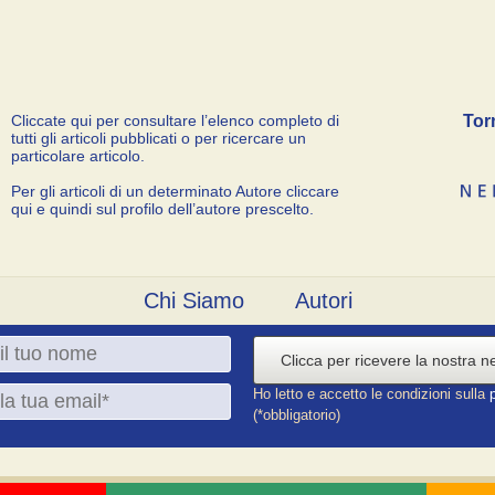
Cliccate qui per consultare l’elenco completo di
Tor
tutti gli articoli pubblicati o per ricercare un
particolare articolo.
Per gli articoli di un determinato Autore cliccare
qui e quindi sul profilo dell’autore prescelto.
Chi Siamo
Autori
Clicca per ricevere la nostra n
Ho letto e accetto le condizioni sulla
(*obbligatorio)