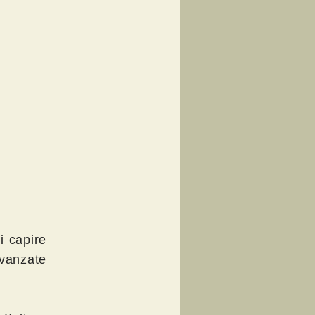
i capire
avanzate