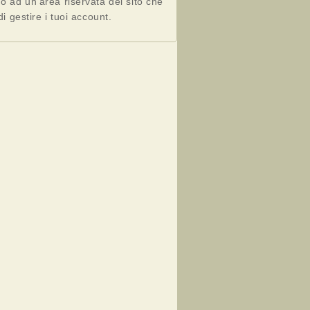
o ad un'area riservata del sito che
di gestire i tuoi account.