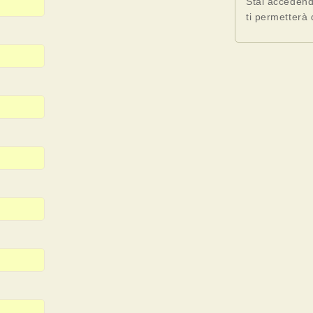
Stai accedend
ti permetterà 