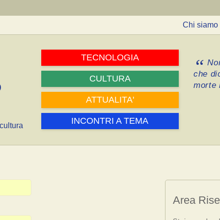
Chi siamo
TECNOLOGIA
Non
che di
CULTURA
morte i
ATTUALITA'
INCONTRI A TEMA
cultura
Area Rise