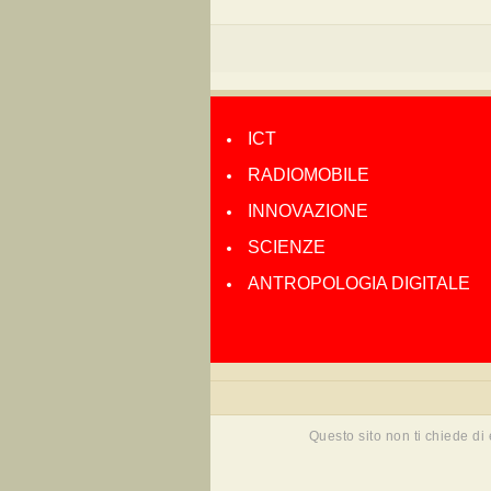
ICT
RADIOMOBILE
INNOVAZIONE
SCIENZE
ANTROPOLOGIA DIGITALE
Questo sito non ti chiede di