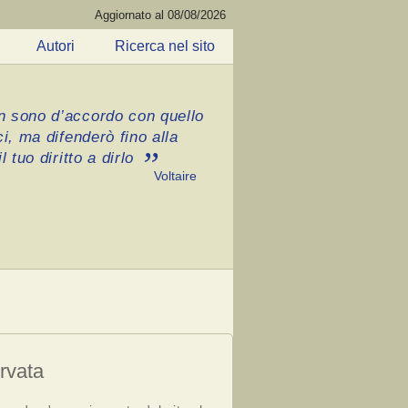
Aggiornato al 08/08/2026
Autori
Ricerca nel sito
 sono d’accordo con quello
ci, ma difenderò fino alla
l tuo diritto a dirlo
Voltaire
rvata