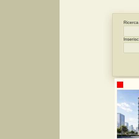
Ricerca 
Inserisc