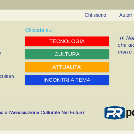
Chi siamo
Autori
Cliccate su:
Non
TECNOLOGIA
che di
morte i
CULTURA
ATTUALITA'
cultura
INCONTRI A TEMA