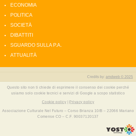
ECONOMIA
POLITICA
SOCIETÀ
DIBATTITI
SGUARDO SULLA P.A.
ATTUALITÀ
Credits by:
amdweb © 2025
Questo sito non ti chiede di esprimere il consenso dei cookie perché
usiamo solo cookie tecnici e servizi di Google a scopo statistico
Cookie policy
|
Privacy policy
Associazione Culturale Nel Futuro – Corso Brianza 10/B – 22066 Mariano
Comense CO – C.F. 90037120137