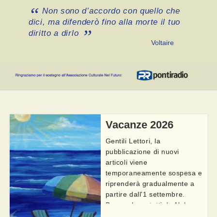
Non sono d’accordo con quello che
dici, ma difenderò fino alla morte il tuo
diritto a dirlo
Voltaire
Vacanze 2026
Gentili Lettori, la
pubblicazione di nuovi
articoli viene
temporaneamente sospesa e
riprenderà gradualmente a
partire dall'1 settembre.
Buon relax a tutti da Nel
Futuro. Vi ricordiamo