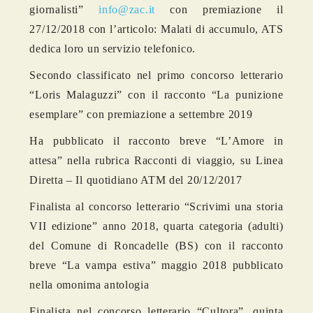
giornalisti”
info@zac.it
con premiazione il
27/12/2018 con l’articolo: Malati di accumulo, ATS
dedica loro un servizio telefonico.
Secondo classificato nel primo concorso letterario
“Loris Malaguzzi” con il racconto “La punizione
esemplare” con premiazione a settembre 2019
Ha pubblicato il racconto breve “L’Amore in
attesa” nella rubrica Racconti di viaggio, su Linea
Diretta – Il quotidiano ATM del 20/12/2017
Finalista al concorso letterario “Scrivimi una storia
VII edizione” anno 2018, quarta categoria (adulti)
del Comune di Roncadelle (BS) con il racconto
breve “La vampa estiva” maggio 2018 pubblicato
nella omonima antologia
Finalista nel concorso letterario “Cultora”, quinta