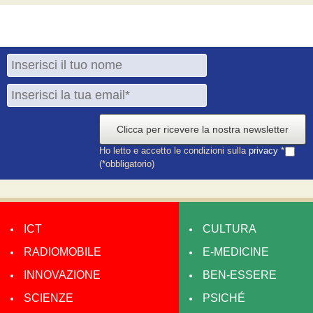
Clicca per ricevere la nostra newsletter
Ho letto e accetto le condizioni sulla
privacy
*
(*obbligatorio)
ICT
CULTURA
RADIOMOBILE
E-MEDICINE
INNOVAZIONE
BEN-ESSERE
SCIENZE
PSICHÉ