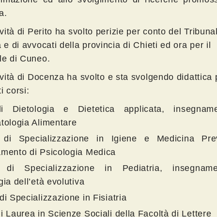
a.
ività di Perito ha svolto perizie per conto del Tribuna
 e di avvocati della provincia di Chieti ed ora per il
le di Cuneo.
tività di Docenza ha svolto e sta svolgendo didattica 
i corsi:
i Dietologia e Dietetica applicata, insegnam
tologia Alimentare
 di Specializzazione in Igiene e Medicina Prev
mento di Psicologia Medica
 di Specializzazione in Pediatria, insegnam
gia dell’età evolutiva
di Specializzazione in Fisiatria
i Laurea in Scienze Sociali della Facoltà di Lettere