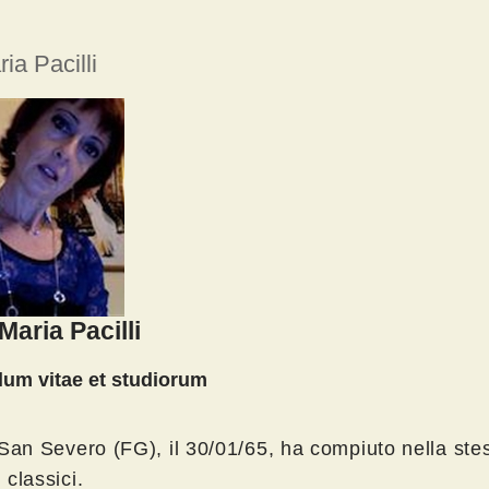
ia Pacilli
aria Pacilli
lum vitae et studiorum
San Severo (FG), il 30/01/65, ha compiuto nella stes
i classici.