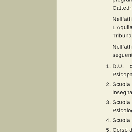
Cattedr
Nell’att
L’Aquila
Tribuna
Nell’at
seguent
D.U. d
Psicopa
Scuola
insegna
Scuola
Psicolo
Scuola 
Corso d