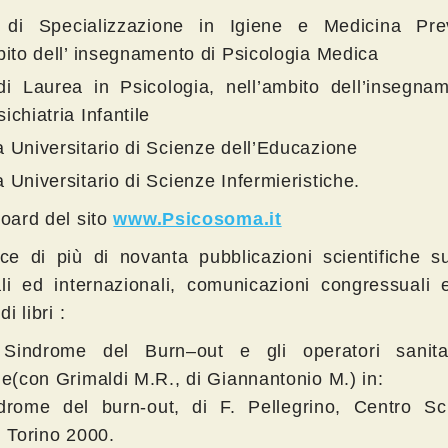
 di Specializzazione in Igiene e Medicina Prev
bito dell’ insegnamento di Psicologia Medica
i Laurea in Psicologia, nell’ambito dell’insegna
ichiatria Infantile
 Universitario di Scienze dell’Educazione
 Universitario di Scienze Infermieristiche.
Board del sito
www.Psicosoma.it
ice di più di novanta pubblicazioni scientifiche su
li ed internazionali, comunicazioni congressuali 
di libri :
Sindrome del Burn–out e gli operatori sanita
ne(con Grimaldi M.R., di Giannantonio M.) in:
rome del burn-out, di F. Pellegrino, Centro Sci
, Torino 2000.