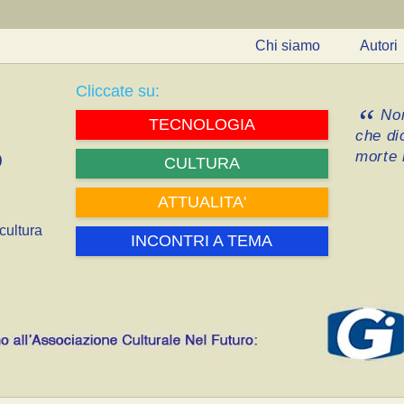
Chi siamo
Autori
Cliccate su:
Non
TECNOLOGIA
che di
morte i
CULTURA
ATTUALITA'
cultura
INCONTRI A TEMA