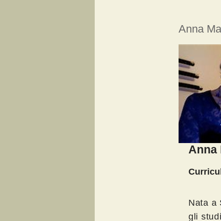
Anna Mar
Anna M
Curricu
Nata a 
gli stud