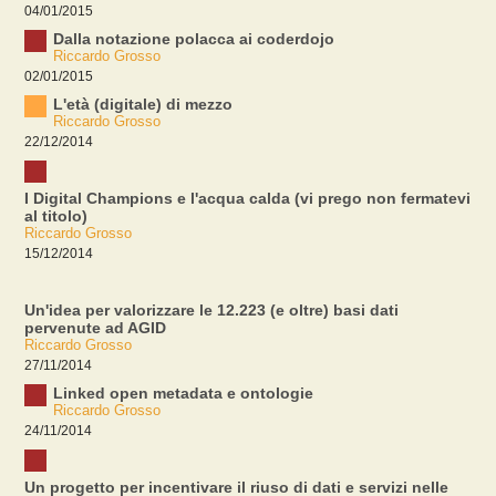
04/01/2015
Dalla notazione polacca ai coderdojo
Riccardo Grosso
02/01/2015
L'età (digitale) di mezzo
Riccardo Grosso
22/12/2014
I Digital Champions e l'acqua calda (vi prego non fermatevi
al titolo)
Riccardo Grosso
15/12/2014
Un'idea per valorizzare le 12.223 (e oltre) basi dati
pervenute ad AGID
Riccardo Grosso
27/11/2014
Linked open metadata e ontologie
Riccardo Grosso
24/11/2014
Un progetto per incentivare il riuso di dati e servizi nelle