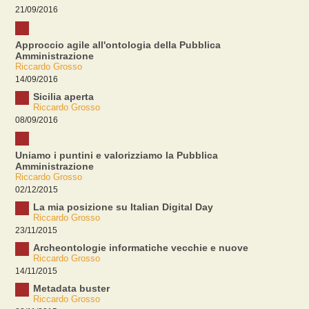
21/09/2016
Approccio agile all'ontologia della Pubblica
Amministrazione
Riccardo Grosso
14/09/2016
Sicilia aperta
Riccardo Grosso
08/09/2016
Uniamo i puntini e valorizziamo la Pubblica
Amministrazione
Riccardo Grosso
02/12/2015
La mia posizione su Italian Digital Day
Riccardo Grosso
23/11/2015
Archeontologie informatiche vecchie e nuove
Riccardo Grosso
14/11/2015
Metadata buster
Riccardo Grosso