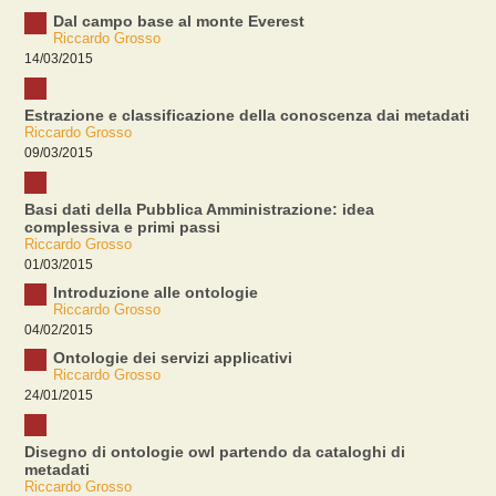
Dal campo base al monte Everest
Riccardo Grosso
14/03/2015
Estrazione e classificazione della conoscenza dai metadati
Riccardo Grosso
09/03/2015
Basi dati della Pubblica Amministrazione: idea
complessiva e primi passi
Riccardo Grosso
01/03/2015
Introduzione alle ontologie
Riccardo Grosso
04/02/2015
Ontologie dei servizi applicativi
Riccardo Grosso
24/01/2015
Disegno di ontologie owl partendo da cataloghi di
metadati
Riccardo Grosso