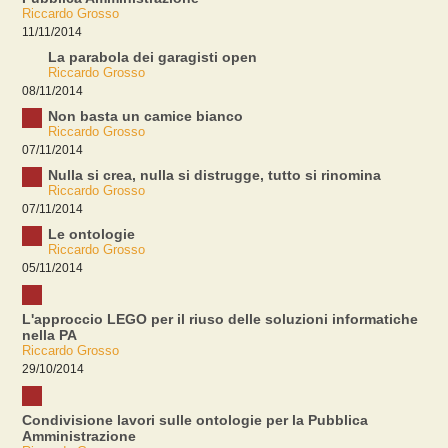
Riccardo Grosso
11/11/2014
La parabola dei garagisti open
Riccardo Grosso
08/11/2014
Non basta un camice bianco
Riccardo Grosso
07/11/2014
Nulla si crea, nulla si distrugge, tutto si rinomina
Riccardo Grosso
07/11/2014
Le ontologie
Riccardo Grosso
05/11/2014
L'approccio LEGO per il riuso delle soluzioni informatiche
nella PA
Riccardo Grosso
29/10/2014
Condivisione lavori sulle ontologie per la Pubblica
Amministrazione