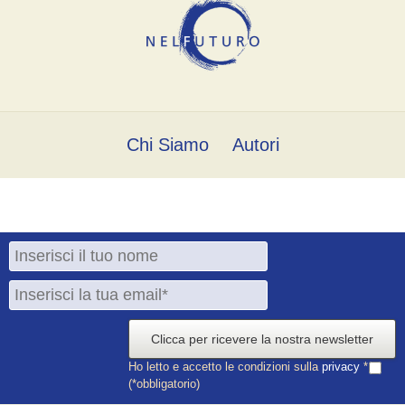
Chi Siamo
Autori
Clicca per ricevere la nostra newsletter
Ho letto e accetto le condizioni sulla
privacy
*
(*obbligatorio)