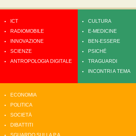
ICT
CULTURA
RADIOMOBILE
E-MEDICINE
INNOVAZIONE
BEN-ESSERE
SCIENZE
PSICHÉ
ANTROPOLOGIA DIGITALE
TRAGUARDI
INCONTRI A TEMA
ECONOMIA
POLITICA
SOCIETÀ
DIBATTITI
SGUARDO SULLA P.A.