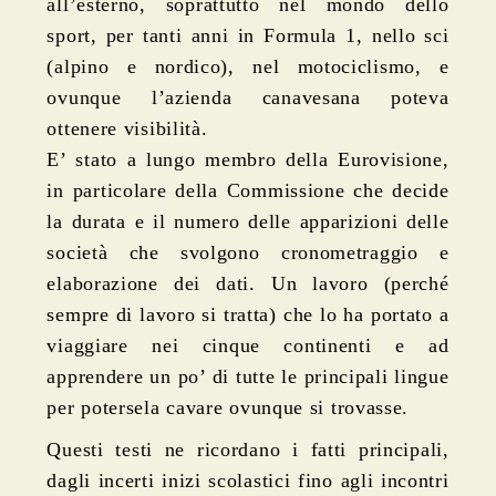
all’esterno, soprattutto nel mondo dello
sport, per tanti anni in Formula 1, nello sci
(alpino e nordico), nel motociclismo, e
ovunque l’azienda canavesana poteva
ottenere visibilità.
E’ stato a lungo membro della Eurovisione,
in particolare della Commissione che decide
la durata e il numero delle apparizioni delle
società che svolgono cronometraggio e
elaborazione dei dati. Un lavoro (perché
sempre di lavoro si tratta) che lo ha portato a
viaggiare nei cinque continenti e ad
apprendere un po’ di tutte le principali lingue
per potersela cavare ovunque si trovasse.
Quest
i
test
i
ne ricorda
no
i fatti principali,
dagli incerti inizi scolastici fino agli incontri