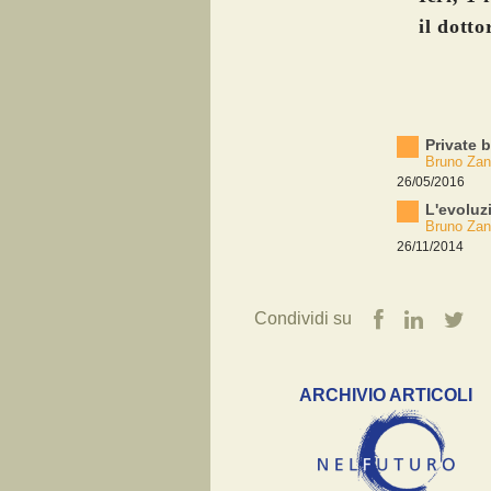
il dott
Private b
Bruno Zan
26/05/2016
L'evoluzi
Bruno Zan
26/11/2014
Condividi su
ARCHIVIO ARTICOLI