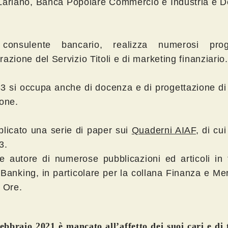
ariano, Banca Popolare Commercio e Industria e 
onsulente bancario, realizza numerosi prog
urazione del Servizio Titoli e di marketing finanziario.
3 si occupa anche di docenza e di progettazione di 
one.
licato una serie di paper sui
Quaderni AIAF
, di cu
3.
re autore di numerose pubblicazioni ed articoli in
 Banking, in particolare per la collana Finanza e Mer
 Ore.
febbraio 2021 è mancato all’affetto dei suoi cari e di 