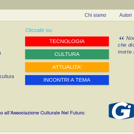
Chi siamo
Autori
Cliccate su:
Non
TECNOLOGIA
che di
morte i
CULTURA
ATTUALITA'
cultura
INCONTRI A TEMA