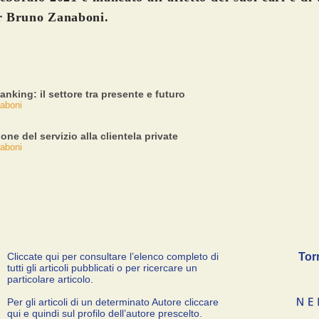
or Bruno Zanaboni.
anking: il settore tra presente e futuro
aboni
one del servizio alla clientela private
aboni
Cliccate qui per consultare l’elenco completo di
Tor
tutti gli articoli pubblicati o per ricercare un
particolare articolo.
Per gli articoli di un determinato Autore cliccare
qui e quindi sul profilo dell’autore prescelto.