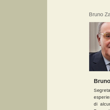
Bruno Z
Bruno
Segreta
esperie
di alcu