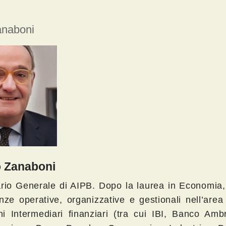
anaboni
 Zanaboni
rio Generale di AIPB. Dopo la laurea in Economia
nze operative, organizzative e gestionali nell’area
ni Intermediari finanziari (tra cui IBI, Banco Amb