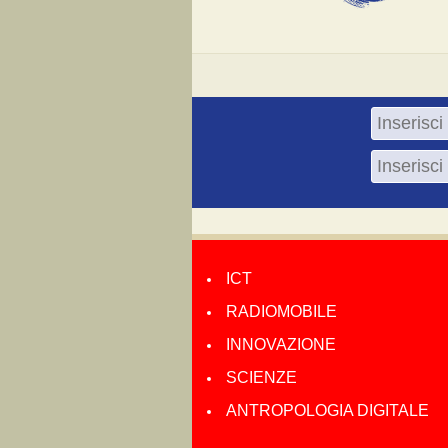
ICT
RADIOMOBILE
INNOVAZIONE
SCIENZE
ANTROPOLOGIA DIGITALE