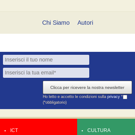
Chi Siamo
Autori
Clicca per ricevere la nostra newsletter
Ho letto e accetto le condizioni sulla
privacy
*
(*obbligatorio)
ICT
CULTURA