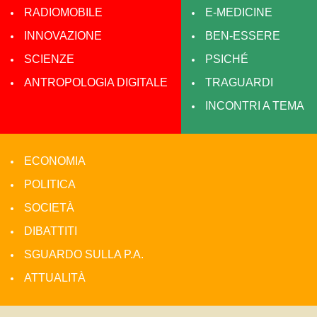
RADIOMOBILE
E-MEDICINE
INNOVAZIONE
BEN-ESSERE
SCIENZE
PSICHÉ
ANTROPOLOGIA DIGITALE
TRAGUARDI
INCONTRI A TEMA
ECONOMIA
POLITICA
SOCIETÀ
DIBATTITI
SGUARDO SULLA P.A.
ATTUALITÀ