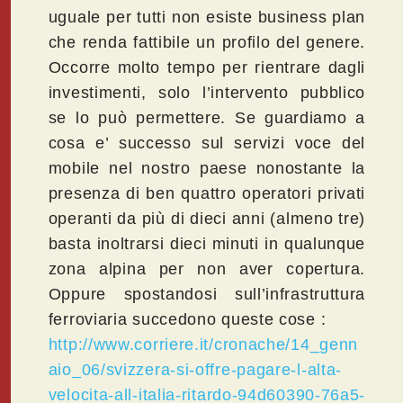
uguale per tutti non esiste business plan
che renda fattibile un profilo del genere.
Occorre molto tempo per rientrare dagli
investimenti, solo l’intervento pubblico
se lo può permettere. Se guardiamo a
cosa e’ successo sul servizi voce del
mobile nel nostro paese nonostante la
presenza di ben quattro operatori privati
operanti da più di dieci anni (almeno tre)
basta inoltrarsi dieci minuti in qualunque
zona alpina per non aver copertura.
Oppure spostandosi sull’infrastruttura
ferroviaria succedono queste cose :
http://www.corriere.it/cronache/14_genn
aio_06/svizzera-si-offre-pagare-l-alta-
velocita-all-italia-ritardo-94d60390-76a5-