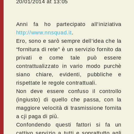
20/01/2014 at 13:05
Anni fa ho partecipato all’iniziativa
http://www.nnsquad.it
.
Ero, sono e sarò sempre dell’idea che la
“fornitura di rete” è un servizio fornito da
privati e come tale può essere
contrattualizzato in vario modo purchè
siano chiare, evidenti, pubbliche e
rispettate le regole contrattuali.
Non deve essere confuso il controllo
(ingiusto) di quello che passa, con la
maggiore velocità di trasmissione fornita
a cji paga di più.
Confondendo questi fattori si fa un
cattivo servizio a tutti e soprattutto agli