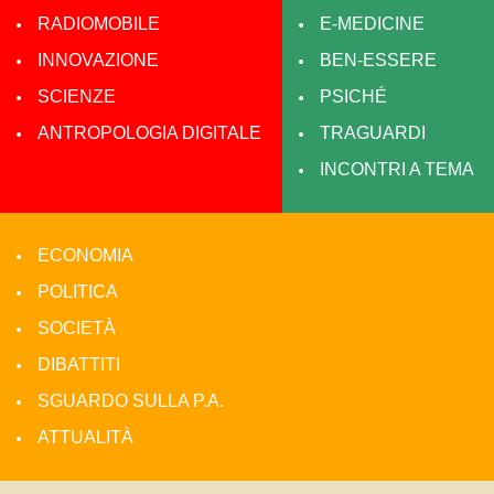
RADIOMOBILE
E-MEDICINE
INNOVAZIONE
BEN-ESSERE
SCIENZE
PSICHÉ
ANTROPOLOGIA DIGITALE
TRAGUARDI
INCONTRI A TEMA
ECONOMIA
POLITICA
SOCIETÀ
DIBATTITI
SGUARDO SULLA P.A.
ATTUALITÀ