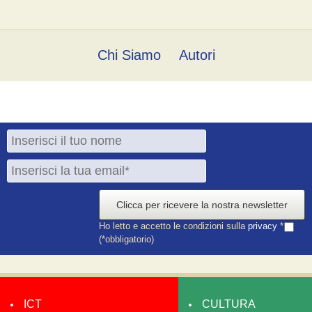
Chi Siamo
Autori
Clicca per ricevere la nostra newsletter
Ho letto e accetto le condizioni sulla
privacy
*
(*obbligatorio)
ICT
CULTURA