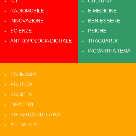
ICT
CULTURA
RADIOMOBILE
E-MEDICINE
INNOVAZIONE
BEN-ESSERE
SCIENZE
PSICHÉ
ANTROPOLOGIA DIGITALE
TRAGUARDI
INCONTRI A TEMA
ECONOMIA
POLITICA
SOCIETÀ
DIBATTITI
SGUARDO SULLA P.A.
ATTUALITÀ