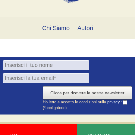
Chi Siamo
Autori
Clicca per ricevere la nostra newsletter
Ho letto e accetto le condizioni sulla
privacy
*
(*obbligatorio)