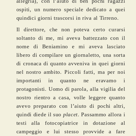
allegria), con l’aiuto di ben pochi ragazzi
ospiti, un numero speciale dedicato a quei
quindici giorni trascorsi in riva al Tirreno.
Il direttore, che non poteva certo curarsi
soltanto di me, mi aveva battezzato con il
nome di Beniamino e mi aveva lasciato
libero di compilare un giornaletto, una sorta
di cronaca di quanto avveniva in quei giorni
nel nostro ambito. Piccoli fatti, ma per noi
importanti in quanto ne eravamo i
protagonisti. Uomo di parola, alla vigilia del
nostro rientro a casa, volle leggere quanto
avevo preparato con l’aiuto di pochi altri,
quindi diede il suo
placet
. Passammo allora i
testi alla fotocopiatrice in dotazione al
campeggio e lui stesso provvide a fare