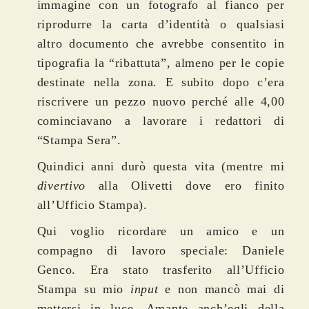
immagine con un fotografo al fianco per
riprodurre la carta d’identità o qualsiasi
altro documento che avrebbe consentito in
tipografia la “ribattuta”, almeno per le copie
destinate nella zona. E subito dopo c’era
riscrivere un pezzo nuovo
perché alle 4,00
cominciavano a lavorare i redattori di
“Stampa Sera”.
Quindici anni durò questa vita (mentre mi
divertivo
alla Olivetti dove ero finito
all’Ufficio Stampa).
Qui voglio ricordare un amico e un
compagno di lavoro speciale: Daniele
Genco. Era stato trasferito all’Ufficio
Stampa su mio
input
e non mancò mai di
mettersi in luce. Amante anch’egli della