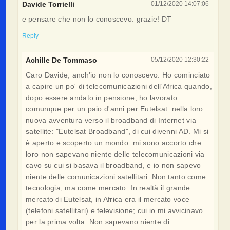
Davide Torrielli
01/12/2020 14:07:06
e pensare che non lo conoscevo. grazie! DT
Reply
Achille De Tommaso
05/12/2020 12:30:22
Caro Davide, anch'io non lo conoscevo. Ho cominciato
a capire un po' di telecomunicazioni dell'Africa quando,
dopo essere andato in pensione, ho lavorato
comunque per un paio d'anni per Eutelsat: nella loro
nuova avventura verso il broadband di Internet via
satellite: "Eutelsat Broadband", di cui divenni AD. Mi si
è aperto e scoperto un mondo: mi sono accorto che
loro non sapevano niente delle telecomunicazioni via
cavo su cui si basava il broadband, e io non sapevo
niente delle comunicazioni satellitari. Non tanto come
tecnologia, ma come mercato. In realtà il grande
mercato di Eutelsat, in Africa era il mercato voce
(telefoni satellitari) e televisione; cui io mi avvicinavo
per la prima volta. Non sapevano niente di