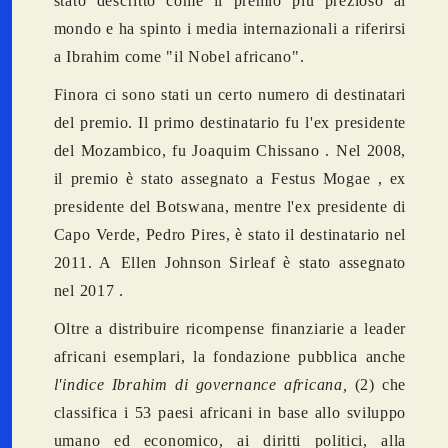
stato descritto come il premio più prezioso al
mondo e ha spinto i media internazionali a riferirsi
a Ibrahim come "il Nobel africano".
Finora ci sono stati un certo numero di destinatari
del premio. Il primo destinatario fu l'ex presidente
del Mozambico, fu Joaquim Chissano . Nel 2008,
il premio è stato assegnato a Festus Mogae , ex
presidente del Botswana, mentre l'ex presidente di
Capo Verde, Pedro Pires, è stato il destinatario nel
2011. A
Ellen Johnson Sirleaf è stato assegnato
nel 2017 .
Oltre a distribuire ricompense finanziarie a leader
africani esemplari, la fondazione pubblica anche
l'indice Ibrahim di governance africana,
(2) che
classifica i 53 paesi africani in base allo sviluppo
umano ed economico, ai diritti politici, alla