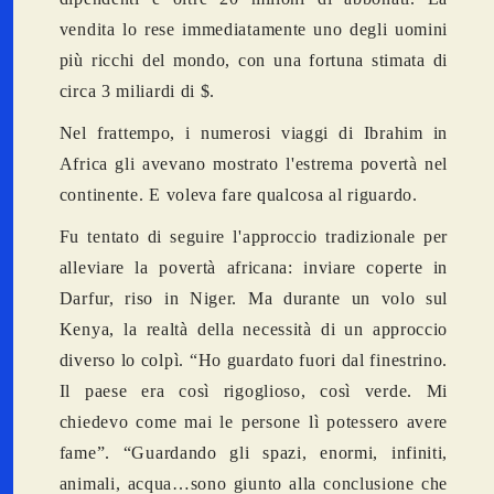
vendita lo rese immediatamente uno degli uomini
più ricchi del mondo, con una fortuna stimata di
circa 3 miliardi di $.
Nel frattempo, i numerosi viaggi di Ibrahim in
Africa gli avevano mostrato l'estrema povertà nel
continente. E voleva fare qualcosa al riguardo.
Fu tentato di seguire l'approccio tradizionale per
alleviare la povertà africana: inviare coperte in
Darfur, riso in Niger. Ma durante un volo sul
Kenya, la realtà della necessità di un approccio
diverso lo colpì. “Ho guardato fuori dal finestrino.
Il paese era così rigoglioso, così verde. Mi
chiedevo come mai le persone lì potessero avere
fame”. “Guardando gli spazi, enormi, infiniti,
animali, acqua…sono giunto alla conclusione che