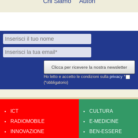
Chi Siamo
Autori
Clicca per ricevere la nostra newsletter
Ho letto e accetto le condizioni sulla
privacy
*
(*obbligatorio)
ICT
CULTURA
RADIOMOBILE
E-MEDICINE
INNOVAZIONE
BEN-ESSERE