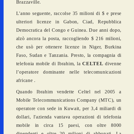
Brazzaville.
L'anno seguente, raccolse 35 milioni di $ e prese
ulteriori licenze in Gabon, Ciad, Repubblica
Democratica del Congo e Guinea. Due anni dopo,
alzò ancora la posta, raccogliendo $ 216 milioni,
che usò per ottenere licenze in Niger, Burkina
Faso, Sudan e Tanzania. Presto, la compagnia di
telefonia mobile di Ibrahim, la
CELTEL
divenne
l’operatore dominante nelle telecomunicazioni
africane .
Quando Ibrahim vendette Celtel nel 2005 a
Mobile Telecommunications Company (MTC), un
operatore con sede in Kuwait, per 3,4 miliardi di
dollari, l'azienda vantava operazioni di telefonia
mobile in circa 15 paesi, con oltre 8000
dipendenti e oltre 20 milioni di abbonati. La