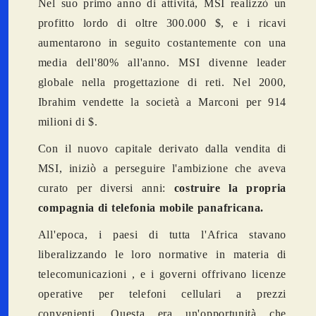
Nel suo primo anno di attività, MSI realizzò un
profitto lordo di oltre 300.000 $, e i ricavi
aumentarono in seguito costantemente con una
media dell'80% all'anno. MSI divenne leader
globale nella progettazione di reti. Nel 2000,
Ibrahim vendette la società a Marconi per 914
milioni di $.
Con il nuovo capitale derivato dalla vendita di
MSI, iniziò a perseguire l'ambizione che aveva
curato per diversi anni:
costruire la propria
compagnia di telefonia mobile panafricana.
All'epoca, i paesi di tutta l'Africa stavano
liberalizzando le loro normative in materia di
telecomunicazioni , e i governi offrivano licenze
operative per telefoni cellulari a prezzi
convenienti. Questa era un'opportunità che