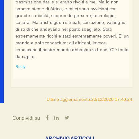
trasmissione dati e si erano rivolti a me. Ma io non
sapevo niente di Africa; e mi ci sono avvicinai con
grande curiosità; scoprendo persone, tecnologie,
cultura. Ma anche guerre tribali, corruzione, valanghe
di soldi che andavano nel posto sbagliato. Stati
estremamente ricchi e stati estremamente poveri. E' un
mondo a noi sconosciuto: gli africani, invece,
conoscono il nostro mondo abbastanza bene. C'è tanto
da capire.
Reply
Ultimo aggiornamento:20/12/2020 17:40:24
Condividi su
ARCHIVIO ARTICOLI