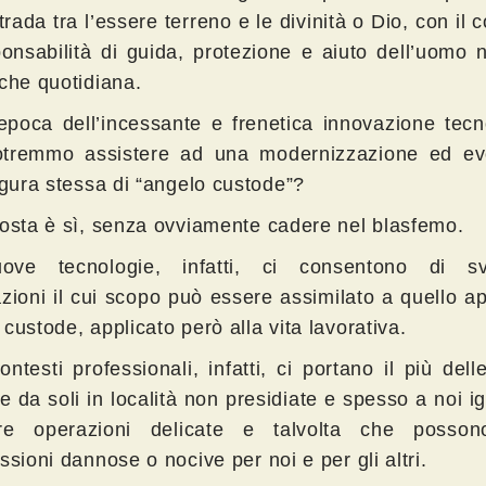
rada tra l’essere terreno e le divinità o Dio, con il 
ponsabilità di guida, protezione e aiuto dell’uomo 
nche quotidiana.
’epoca dell’incessante e frenetica innovazione tec
tremmo assistere ad una modernizzazione ed ev
igura stessa di “angelo custode”?
posta è sì, senza ovviamente cadere nel blasfemo.
ove tecnologie, infatti, ci consentono di sv
azioni il cui scopo può essere assimilato a quello a
custode, applicato però alla vita lavorativa.
ontesti professionali, infatti, ci portano il più dell
e da soli in località non presidiate e spesso a noi i
ere operazioni delicate e talvolta che posso
ssioni dannose o nocive per noi e per gli altri.