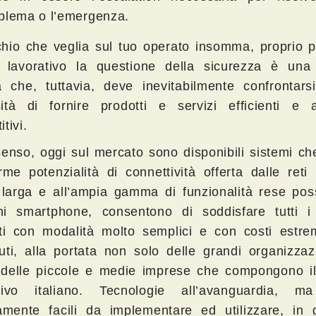
blema o l’emergenza.
hio che veglia sul tuo operato insomma, proprio p
lavorativo la questione della sicurezza è una p
tà che, tuttavia, deve inevitabilmente confrontars
ità di fornire prodotti e servizi efficienti e 
tivi.
 senso, oggi sul mercato sono disponibili sistemi ch
orme potenzialità di connettività offerta dalle reti
larga e all’ampia gamma di funzionalità rese possi
i smartphone, consentono di soddisfare tutti i 
iti con modalità molto semplici e con costi estr
uti, alla portata non solo delle grandi organizzaz
delle piccole e medie imprese che compongono il
ttivo italiano. Tecnologie all’avanguardia, 
vamente facili da implementare ed utilizzare, in 