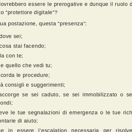
dovrebbero essere le prerogative e dunque il ruolo 
co “protettore digitale”?
sua postazione, questa “presenza”:
dove sei;
cosa stai facendo;
la con te;
e quello che vedi tu;
ricorda le procedure;
dà consigli e suggerimenti;
accorge se sei caduto, se sei immobilizzato o s
pondi;
eve le tue segnalazioni di emergenza o le tue rich
ontarie di aiuto;
e in essere l’escalation necessaria per risolve