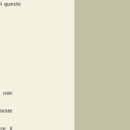
di questo
e non
ieste
re il