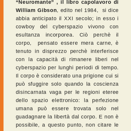
“Neuromante” , il libro capolavoro di
William Gibson
, edito nel 1984, si dice
abbia anticipato il XXI secolo; in esso i
cowboy del cyberspazio vivono con
esultanza incorporea. Ciò perchè il
corpo, pensato essere mera carne, è
tenuto in disprezzo perchè interferisce
con la capacità di rimanere liberi nel
cyberspazio per lunghi periodi di tempo.
Il corpo è considerato una prigione cui si
può sfuggire solo quando la coscienza
disincarnata vaga per le regioni eteree
dello spazio elettronico: la perfezione
umana può essere trovata solo nel
guadagnare la libertà dal corpo. E non è
possibile, a questo punto, non citare le