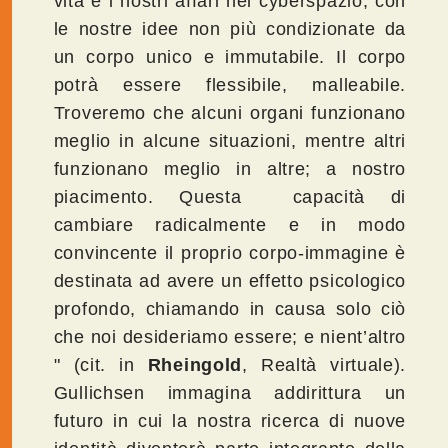
vita e i nostri affari nel cyberspazio; con
le nostre idee non più condizionate da
un corpo unico e immutabile. Il corpo
potrà essere flessibile, malleabile.
Troveremo che alcuni organi funzionano
meglio in alcune situazioni, mentre altri
funzionano meglio in altre; a nostro
piacimento. Questa capacità di
cambiare radicalmente e in modo
convincente il proprio corpo-immagine è
destinata ad avere un effetto psicologico
profondo, chiamando in causa solo ciò
che noi desideriamo essere; e nient’altro
" (cit. in
Rheingold
, Realtà virtuale).
Gullichsen immagina addirittura un
futuro in cui la nostra ricerca di nuove