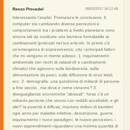
Renzo Provedel
06/03/2017 16:12:48
Interessante l'analisi. Premature le conclusioni. Il
computer sta cambiando diverse percezioni e
comportamenti ma i problemi a livello planetario sono
ancora tali da costituire una barriera formidabile ai
cambiamenti ipotizzati nel tuo articolo. In primis c'è
un'emergenza di sopravvivenza; cito i principali fattori
che mi vengono in mente adesso. 1. inquinamento
ambientale con rischi di catastrofi e cambiamenti
climatici che agiscono sulla biodiversità, sulla
alimentazione da pesci, sulla diffusione di virus letali,
ecc. 2. demografia: una quindicina di miliardi di persone
a fine secolo...ma dove e come vivranno? 3.
diseguaglianze economiche "abissali": forse c'è un
miliardo persone che vivono con redditi accettabili; e gli
altri? la povertà è diffusa; muoiono milioni di bambini
ogni anno per malattie infettive, denutrizione, guerre,
inquinamento I nuovi paradigmi, le nuove percezioni, i
nuovi apprendimenti riguardano una minima quantità di