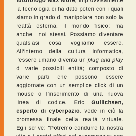
futurologo Max More
, improvvisamente
la tecnologia ci ha dato poteri con i quali
siamo in grado di manipolare non solo la
realtà esterna, il mondo fisico; ma
anche noi stessi. Possiamo diventare
qualsiasi cosa vogliamo essere.
All'interno della cultura informatica,
l'essere umano diventa un
plug and play
di varie possibili entità; composto di
varie parti che possono essere
aggiornate con un semplice click di un
mouse o l'inserimento di una nuova
linea di codice. Eric
Gullichsen,
esperto di cyberpazio
, vede in ciò la
promessa finale della realtà virtuale.
Egli scrive: "Potremo condurre la nostra