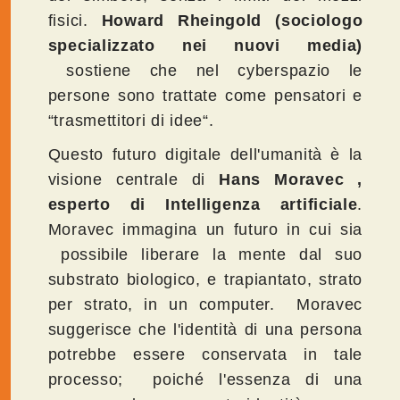
fisici.
Howard Rheingold
(sociologo
specializzato nei nuovi media)
sostiene che nel cyberspazio le
persone sono trattate come pensatori e
“trasmettitori di idee“.
Questo futuro digitale dell'umanità è la
visione centrale di
Hans Moravec ,
esperto di Intelligenza artificiale
.
Moravec immagina un futuro in cui sia
possibile liberare la mente dal suo
substrato biologico, e trapiantato, strato
per strato, in un computer. Moravec
suggerisce che l'identità di una persona
potrebbe essere conservata in tale
processo; poiché l'essenza di una