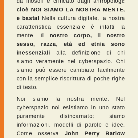
da filosofi e criticato dagli antropologi
:
cioè NOI SIAMO LA NOSTRA MENTE,
e basta!
Nella cultura digitale, la nostra
caratteristica essenziale è infatti la
mente.
Il nostro corpo, il nostro
sesso, razza, età ed etnia sono
inessenziali
alla definizione di chi
siamo veramente nel cyberspazio. Chi
siamo può essere cambiato facilmente
con la semplice riscrittura di poche righe
di testo.
Noi siamo la nostra mente. Nel
cyberspazio noi esistiamo in uno stato
puramente disincarnato; siamo
informazioni, modelli di parole e idee.
Come osserva
John Perry Barlow