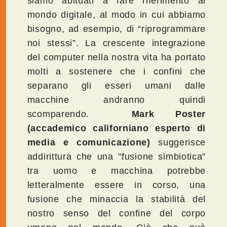
siamo abituati a fare riferimento al
mondo digitale, al modo in cui abbiamo
bisogno, ad esempio, di “riprogrammare
noi stessi”. La crescente integrazione
del computer nella nostra vita ha portato
molti a sostenere che i confini che
separano gli esseri umani dalle
macchine andranno quindi
scomparendo.
Mark Poster
(accademico californiano esperto di
media e comunicazione)
suggerisce
addirittura che una "fusione simbiotica”
tra uomo e macchina potrebbe
letteralmente essere in corso, una
fusione che minaccia la stabilità del
nostro senso del confine del corpo