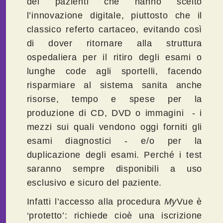
dei pazienti che hanno scelto
l’innovazione digitale, piuttosto che il
classico referto cartaceo, evitando così
di dover ritornare alla struttura
ospedaliera per il ritiro degli esami o
lunghe code agli sportelli, facendo
risparmiare al sistema sanita anche
risorse, tempo e spese per la
produzione di CD, DVD o immagini - i
mezzi sui quali vendono oggi forniti gli
esami diagnostici - e/o per la
duplicazione degli esami. Perché i test
saranno sempre disponibili a uso
esclusivo e sicuro del paziente.
Infatti l’accesso alla procedura
My
Vue è
‘protetto’: richiede cioè una iscrizione