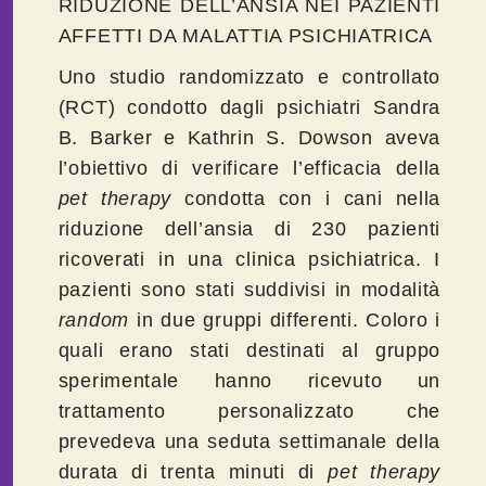
RIDUZIONE DELL’ANSIA NEI PAZIENTI
AFFETTI DA MALATTIA PSICHIATRICA
Uno studio randomizzato e controllato
(RCT) condotto dagli psichiatri Sandra
B. Barker e Kathrin S. Dowson aveva
l’obiettivo di verificare l’efficacia della
pet
therapy
condotta con i cani nella
riduzione dell’ansia di 230 pazienti
ricoverati in una clinica psichiatrica. I
pazienti sono stati suddivisi in modalità
random
in due gruppi differenti. Coloro i
quali erano stati destinati al gruppo
sperimentale hanno ricevuto un
trattamento personalizzato che
prevedeva una seduta settimanale della
durata di trenta minuti di
pet
therapy