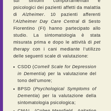
sui sintomi comportamentali e
psicologici dei pazienti affetti da malattia
di
Alzheimer
. 10 pazienti afferenti
l’
Alzheimer Day Care Central
di Sesto
Fiorentino (FI) hanno partecipato allo
studio. La sintomatologia è stata
misurata prima e dopo le attività di
pet
therapy
con i cani mediante l’utilizzo
delle seguenti scale di valutazione:
CSDD (
Cornell Scale for Depression
in Dementia
) per la valutazione del
tono dell’umore;
BPSD (
Psychological Symptoms of
Dementia
) per la valutazione della
sintomatologia psicologica;
CMAI (
Cohen
-
Mansfield Agitation