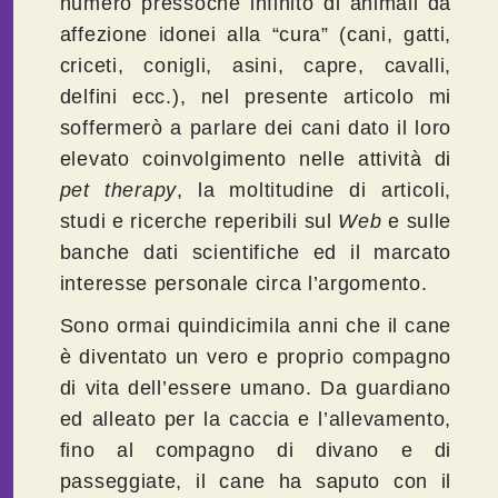
numero pressoché infinito di animali da
affezione idonei alla “cura” (cani, gatti,
criceti, conigli, asini, capre, cavalli,
delfini ecc.), nel presente articolo mi
soffermerò a parlare dei cani dato il loro
elevato coinvolgimento nelle attività di
pet
therapy
, la moltitudine di articoli,
studi e ricerche reperibili sul
Web
e sulle
banche dati scientifiche ed il marcato
interesse personale circa l’argomento.
Sono ormai quindicimila anni che il cane
è diventato un vero e proprio compagno
di vita dell’essere umano. Da guardiano
ed alleato per la caccia e l’allevamento,
fino al compagno di divano e di
passeggiate, il cane ha saputo con il