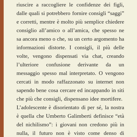
riuscire a raccogliere le confidenze dei figli,
dalle quali si potrebbero fornire consigli “saggi”
e corretti, mentre è molto più semplice chiedere
consiglio all’amico o all’amica, che spesso ne
sa ancora meno o che, su un certo argomento ha
informazioni distorte. I consigli, il più delle
volte, vengono dispensati via chat, creando
l’ulteriore confusione derivante da un
messaggio spesso mal interpretato. O vengono
cercati in modo raffazzonato su internet non
sapendo bene cosa cercare ed incappando in siti
che più che consigli, dispensano idee mortifere.
L’adolescente è disorientato di per sé, la nostra
è quella che Umberto Galimberti definisce “età
del nichilismo”: i giovani non credono più in
nulla, il futuro non è visto come denso di