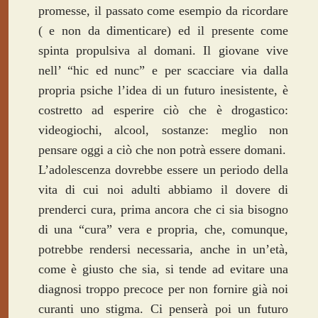
promesse, il passato come esempio da ricordare
( e non da dimenticare) ed il presente come
spinta propulsiva al domani. Il giovane vive
nell’ “hic ed nunc” e per scacciare via dalla
propria psiche l’idea di un futuro inesistente, è
costretto ad esperire ciò che è drogastico:
videogiochi, alcool, sostanze: meglio non
pensare oggi a ciò che non potrà essere domani.
L’adolescenza dovrebbe essere un periodo della
vita di cui noi adulti abbiamo il dovere di
prenderci cura, prima ancora che ci sia bisogno
di una “cura” vera e propria, che, comunque,
potrebbe rendersi necessaria, anche in un’età,
come è giusto che sia, si tende ad evitare una
diagnosi troppo precoce per non fornire già noi
curanti uno stigma. Ci penserà poi un futuro