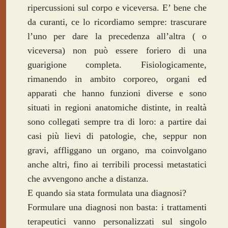
ripercussioni sul corpo e viceversa. E’ bene che
da curanti, ce lo ricordiamo sempre: trascurare
l’uno per dare la precedenza all’altra ( o
viceversa) non può essere foriero di una
guarigione completa. Fisiologicamente,
rimanendo in ambito corporeo, organi ed
apparati che hanno funzioni diverse e sono
situati in regioni anatomiche distinte, in realtà
sono collegati sempre tra di loro: a partire dai
casi più lievi di patologie, che, seppur non
gravi, affliggano un organo, ma coinvolgano
anche altri, fino ai terribili processi metastatici
che avvengono anche a distanza.
E quando sia stata formulata una diagnosi?
Formulare una diagnosi non basta: i trattamenti
terapeutici vanno personalizzati sul singolo