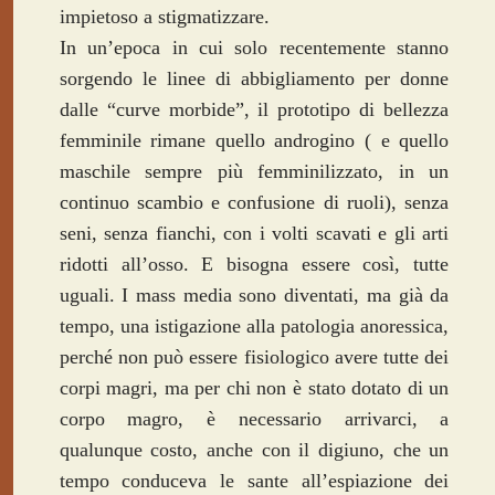
impietoso a stigmatizzare.
In un’epoca in cui solo recentemente stanno
sorgendo le linee di abbigliamento per donne
dalle “curve morbide”, il prototipo di bellezza
femminile rimane quello androgino ( e quello
maschile sempre più femminilizzato, in un
continuo scambio e confusione di ruoli), senza
seni, senza fianchi, con i volti scavati e gli arti
ridotti all’osso. E bisogna essere così, tutte
uguali. I mass media sono diventati, ma già da
tempo, una istigazione alla patologia anoressica,
perché non può essere fisiologico avere tutte dei
corpi magri, ma per chi non è stato dotato di un
corpo magro, è necessario arrivarci, a
qualunque costo, anche con il digiuno, che un
tempo conduceva le sante all’espiazione dei