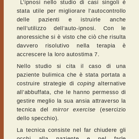
L’ipnosi nello studio di casi singoli è
stata utile per migliorare l’autocontrollo
delle pazienti e istruirle anche
nell’utilizzo dell’auto-ipnosi. Con le
anoressiche si è visto che ciò che risulta
davvero risolutivo nella terapia è
accrescere la loro autostima 7.
Nello studio si cita il caso di una
paziente bulimica che è stata portata a
costruire strategie di
coping
alternative
all’abbuffata, che le hanno permesso di
gestire meglio la sua ansia attraverso la
tecnica del
mirror exercise
(esercizio
dello specchio).
La tecnica consiste nel far chiudere gli
occhi alla paziente e nel farle