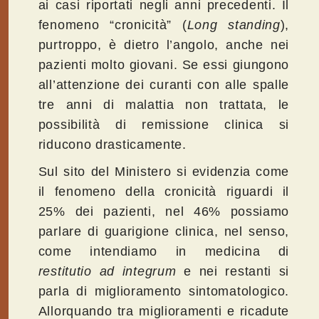
ai casi riportati negli anni precedenti. Il
fenomeno “cronicità” (
Long standing
),
purtroppo, è dietro l’angolo, anche nei
pazienti molto giovani. Se essi giungono
all’attenzione dei curanti con alle spalle
tre anni di malattia non trattata, le
possibilità di remissione clinica si
riducono drasticamente.
Sul sito del Ministero si evidenzia come
il fenomeno della cronicità riguardi il
25% dei pazienti, nel 46% possiamo
parlare di guarigione clinica, nel senso,
come intendiamo in medicina di
restitutio ad integrum
e nei restanti si
parla di miglioramento sintomatologico.
Allorquando tra miglioramenti e ricadute