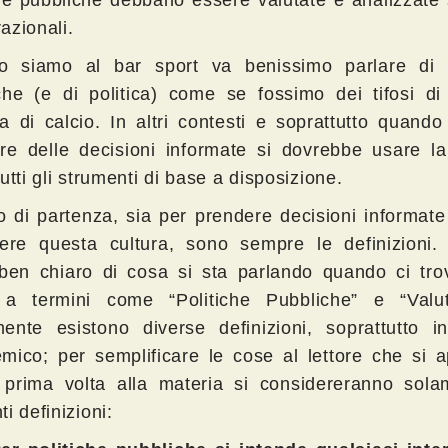
razionali.
 siamo al bar sport va benissimo parlare di p
che (e di politica) come se fossimo dei tifosi di
a di calcio. In altri contesti e soprattutto quand
re delle decisioni informate si dovrebbe usare la
utti gli strumenti di base a disposizione.
to di partenza, sia per prendere decisioni informat
dere questa cultura, sono sempre le definizioni.
ben chiaro di cosa si sta parlando quando ci tro
 a termini come “Politiche Pubbliche” e “Valut
ente esistono diverse definizioni, soprattutto i
mico; per semplificare le cose al lettore che si a
 prima volta alla materia si considereranno sola
i definizioni: