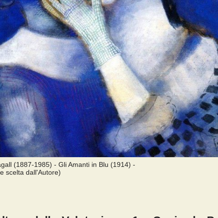
all (1887-1985) - Gli Amanti in Blu (1914) -
 scelta dall'Autore)