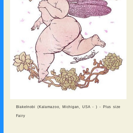
BlakeInobi (Kalamazoo, Michigan, USA - ) - Plus size
Fairy