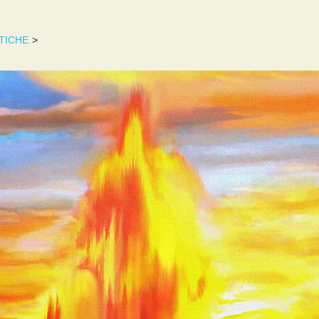
TICHE
>