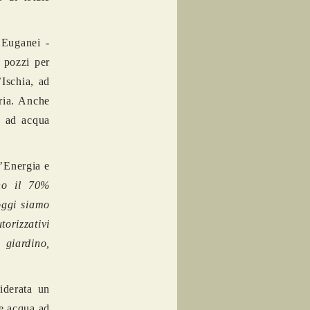
 Euganei -
i pozzi per
’Ischia, ad
eria. Anche
ti ad acqua
’Energia e
no il 70%
 oggi siamo
torizzativi
 giardino,
iderata un
ae acqua ad