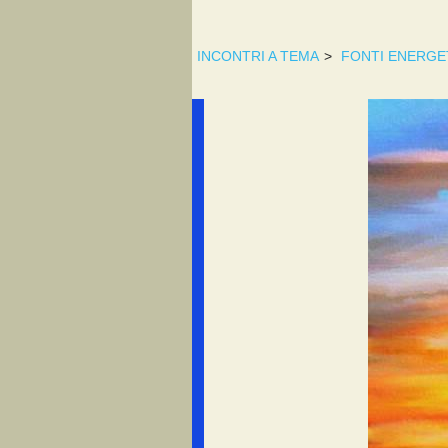
INCONTRI A TEMA
>
FONTI ENERGE