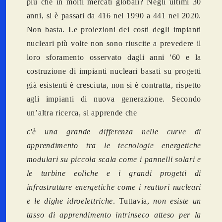
più che in molti mercati globali? Negli ultimi 30
anni, si è passati da 416 nel 1990 a 441 nel 2020.
Non basta. Le proiezioni dei costi degli impianti
nucleari più volte non sono riuscite a prevedere il
loro sforamento osservato dagli anni '60 e la
costruzione di impianti nucleari basati su progetti
già esistenti è cresciuta, non si è contratta, rispetto
agli impianti di nuova generazione. Secondo
un’altra ricerca, si apprende che
c'è una grande differenza nelle curve di
apprendimento tra le tecnologie energetiche
modulari su piccola scala come i pannelli solari e
le turbine eoliche e i grandi progetti di
infrastrutture energetiche come i reattori nucleari
e le dighe idroelettriche
. Tuttavia,
non esiste un
tasso di apprendimento intrinseco atteso per la