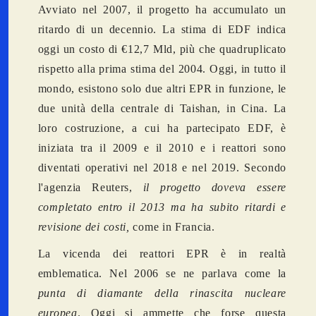
Avviato nel 2007, il progetto ha accumulato un
ritardo di un decennio. La stima di EDF indica
oggi un costo di €12,7 Mld, più che quadruplicato
rispetto alla prima stima del 2004. Oggi, in tutto il
mondo, esistono solo due altri EPR in funzione, le
due unità della centrale di Taishan, in Cina. La
loro costruzione, a cui ha partecipato EDF, è
iniziata tra il 2009 e il 2010 e i reattori sono
diventati operativi nel 2018 e nel 2019. Secondo
l'agenzia Reuters,
il progetto doveva essere
completato entro il 2013 ma ha subito ritardi e
revisione dei costi,
come in Francia.
La vicenda dei reattori EPR è in realtà
emblematica. Nel 2006 se ne parlava come la
punta di diamante della rinascita nucleare
europea
. Oggi si ammette che forse questa