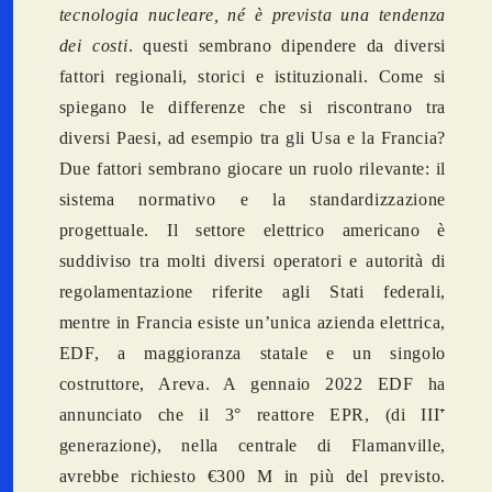
tecnologia nucleare, né è prevista una tendenza
dei costi
. questi sembrano dipendere da diversi
fattori regionali, storici e istituzionali. Come si
spiegano le differenze che si riscontrano tra
diversi Paesi, ad esempio tra gli Usa e la Francia?
Due fattori sembrano giocare un ruolo rilevante: il
sistema normativo e la standardizzazione
progettuale. Il settore elettrico americano è
suddiviso tra molti diversi operatori e autorità di
regolamentazione riferite agli Stati federali,
mentre in Francia esiste un’unica azienda elettrica,
EDF, a maggioranza statale e un singolo
costruttore, Areva. A gennaio 2022 EDF ha
annunciato che il 3° reattore EPR, (di III⁺
generazione), nella centrale di Flamanville,
avrebbe richiesto €300 M in più del previsto.