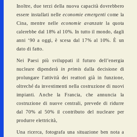
Inoltre, due terzi della nuova capacità dovrebbero
essere installati nelle
economie
emergenti
come la
Cina, mentre nelle
economie
avanzate
la quota
calerebbe dal 18% al 10%. In tutto il mondo, dagli
anni ‘90 a oggi, è scesa dal 17% al 10%. È un
dato di fatto.
Nei Paesi più sviluppati il futuro dell’energia
nucleare dipenderà
in primis
dalla decisione di
prolungare l'attività dei reattori già in funzione,
oltreché da investimenti nella costruzione di nuovi
impianti. Anche la Francia, che annuncia la
costruzione di nuove centrali, prevede di ridurre
dal 70% al 50% il contributo del nucleare per
produrre elettricità,
Una ricerca, fotografa una situazione ben nota a