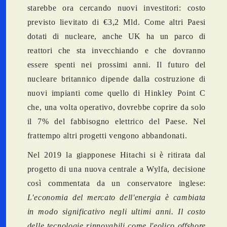
starebbe ora cercando nuovi investitori: costo
previsto lievitato di €3,2 Mld. Come altri Paesi
dotati di nucleare, anche UK ha un parco di
reattori che sta invecchiando e che dovranno
essere spenti nei prossimi anni. Il futuro del
nucleare britannico dipende dalla costruzione di
nuovi impianti come quello di Hinkley Point C
che, una volta operativo, dovrebbe coprire da solo
il 7% del fabbisogno elettrico del Paese. Nel
frattempo altri progetti vengono abbandonati.
Nel 2019 la giapponese Hitachi si è ritirata dal
progetto di una nuova centrale a Wylfa, decisione
così commentata da un conservatore inglese:
L'economia del mercato dell'energia è cambiata
in modo significativo negli ultimi anni. Il costo
delle tecnologie rinnovabili come l'eolico offshore