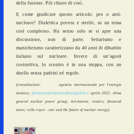
della fusione. Più chiaro di così.
E come giudicare questo articolo: pro o anti-
nucleare? Dialettica povera e sterile, su un tema
così complesso. Ha senso solo se si apre una
discussione, non di parte. Settarismo e
manicheismo caratterizzano da 40 anni di dibattito
italiano sul nucleare. Invece di un’agorà
costruttiva, lo scontro è in una steppa, con un
duello senza padrini né regole.
(consultazione: agenzia internazionale per l'energia
atomica;
@tonyscalari
antonio@valigiablu.it
aprile 2022; china
general nuclear power group; mit-boston; reuters; financial
times; rolls-royce - smr and the future of nuclear energy)