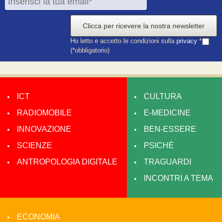
Clicca per ricevere la nostra newsletter
Ho letto e accetto le condizioni sulla
privacy
*
(*obbligatorio)
ICT
CULTURA
RADIOMOBILE
E-MEDICINE
INNOVAZIONE
BEN-ESSERE
SCIENZE
PSICHÉ
ANTROPOLOGIA DIGITALE
TRAGUARDI
INCONTRI A TEMA
ECONOMIA