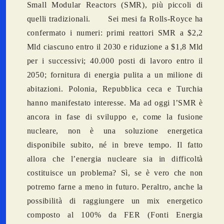
Small Modular Reactors (SMR), più piccoli di
quelli tradizionali. Sei mesi fa Rolls-Royce ha
confermato i numeri: primi reattori SMR a $2,2
Mld ciascuno entro il 2030 e riduzione a $1,8 Mld
per i successivi; 40.000 posti di lavoro entro il
2050; fornitura di energia pulita a un milione di
abitazioni. Polonia, Repubblica ceca e Turchia
hanno manifestato interesse. Ma ad oggi l’SMR è
ancora in fase di sviluppo e, come la fusione
nucleare, non è una soluzione energetica
disponibile subito, né in breve tempo. Il fatto
allora che l’energia nucleare sia in difficoltà
costituisce un problema? Sì, se è vero che non
potremo farne a meno in futuro. Peraltro, anche la
possibilità di raggiungere un mix energetico
composto al 100% da FER (Fonti Energia