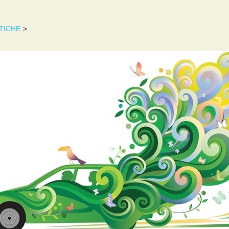
TICHE
>