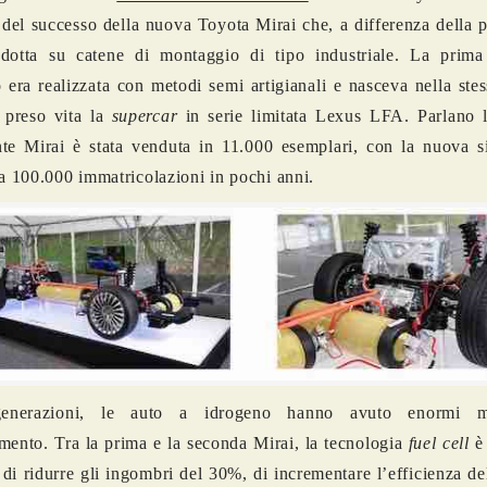
 del successo della nuova Toyota Mirai che, a differenza della 
odotta su catene di montaggio di tipo industriale. La prima
 era realizzata con metodi semi artigianali e nasceva nella ste
 preso vita la
supercar
in serie limitata Lexus LFA. Parlano le
te Mirai è stata venduta in 11.000 esemplari, con la nuova s
 a 100.000 immatricolazioni in pochi anni.
generazioni, le auto a idrogeno hanno avuto enormi m
mento. Tra la prima e la seconda Mirai, la tecnologia
fuel cell
è 
 di ridurre gli ingombri del 30%, di incrementare l’efficienza d