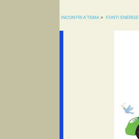
INCONTRI A TEMA
>
FONTI ENERGE