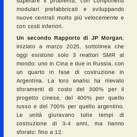
superare il problema, con componenti
modulari prefabbricati e sviluppando
nuove centrali molto più velocemente e
con costi inferiori.
Un secondo
Rapporto di JP Morgan
,
iniziato a marzo 2025, sottolinea che
oggi esistono solo 3 reattori SMR al
mondo: uno in Cina e due in Russia, con
un quarto in fase di costruzione in
Argentina. La loro analisi ha rilevato
sforamenti di costo del 300% per il
progetto cinese, del 400% per quello
russo e del 700% per quello argentino.
Le unità giuravano tutte tempi di
costruzione di 3-4 anni, ma hanno
sforato: fino a 12.