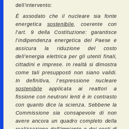
dell’intervento:
È assodato che il nucleare sia fonte
energetica
sostenibile
, coerente con
l’art. 9 della Costituzione: garantisce
l’indipendenza energetica del Paese e
assicura la riduzione del costo
dell’energia elettrica per gli utenti finali,
cittadini e imprese. In realtà si dimostra
come tali presupposti non siano validi.
In definitiva, l’espressione nucleare
sostenibile
applicata ai reattori a
fissione con neutroni lenti è in contrasto
con quanto dice la scienza. Sebbene la
Commissione sia consapevole di non
avere ancora un quadro completo della
realizzazione dell'impianto e dei costi di