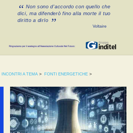
Non sono d’accordo con quello che
dici, ma difenderò fino alla morte il tuo
diritto a dirlo
Voltaire
INCONTRI A TEMA
>
FONTI ENERGETICHE
>