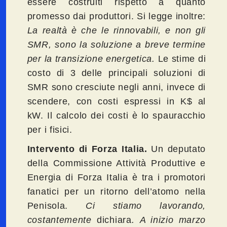
essere costruiti rispetto a quanto
promesso dai produttori. Si legge inoltre:
La realtà è che le rinnovabili, e non gli
SMR, sono la soluzione a breve termine
per la transizione energetica.
Le stime di
costo di 3 delle principali soluzioni di
SMR sono cresciute negli anni, invece di
scendere, con costi espressi in K$ al
kW. Il calcolo dei costi è lo spauracchio
per i fisici.
Intervento di Forza Italia.
Un deputato
della Commissione Attività Produttive e
Energia di Forza Italia è tra i promotori
fanatici per un ritorno dell’atomo nella
Penisola.
Ci stiamo lavorando,
costantemente
dichiara
.
A inizio marzo