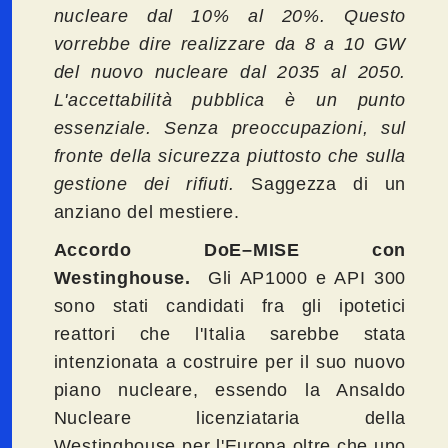
nucleare dal 10% al 20%. Questo
vorrebbe dire realizzare da 8 a 10 GW
del nuovo nucleare dal 2035 al 2050.
L'accettabilità pubblica è un punto
essenziale. Senza preoccupazioni,
sul
fronte della sicurezza piuttosto che sulla
gestione dei rifiuti.
Saggezza di un
anziano del mestiere.
Accordo DoE–MISE con
Westinghouse.
Gli AP1000 e API 300
sono stati candidati fra gli ipotetici
reattori che l'Italia sarebbe stata
intenzionata a costruire per il suo nuovo
piano nucleare, essendo la Ansaldo
Nucleare licenziataria della
Westinghouse per l'Europa oltre che uno