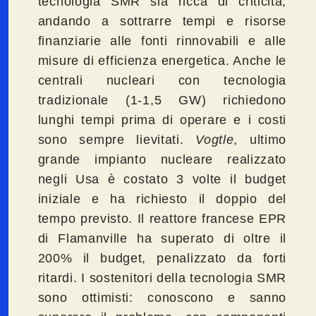
tecnologia SMR sia ricca di criticità,
andando a sottrarre tempi e risorse
finanziarie alle fonti rinnovabili e alle
misure di efficienza energetica. Anche le
centrali nucleari con tecnologia
tradizionale (1-1,5 GW) richiedono
lunghi tempi prima di operare e i costi
sono sempre lievitati.
Vogtle
, ultimo
grande impianto nucleare realizzato
negli Usa è costato 3 volte il budget
iniziale e ha richiesto il doppio del
tempo previsto. Il reattore francese EPR
di Flamanville ha superato di oltre il
200% il budget, penalizzato da forti
ritardi. I sostenitori della tecnologia SMR
sono ottimisti: conoscono e sanno