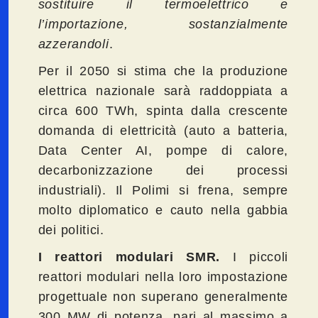
sostituire il termoelettrico e
l’importazione, sostanzialmente
azzerandoli
.
Per il 2050 si stima che la produzione
elettrica nazionale sarà raddoppiata a
circa 600 TWh, spinta dalla crescente
domanda di elettricità (auto a batteria,
Data Center AI, pompe di calore,
decarbonizzazione dei processi
industriali). Il Polimi si frena, sempre
molto diplomatico e cauto nella gabbia
dei politici.
I reattori modulari SMR.
I piccoli
reattori modulari nella loro impostazione
progettuale non superano generalmente
300 MW di potenza, pari al massimo a