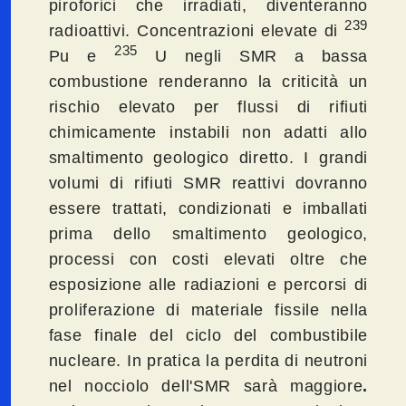
piroforici che irradiati, diventeranno
239
radioattivi. Concentrazioni elevate di
235
Pu e
U negli SMR a bassa
combustione renderanno la criticità un
rischio elevato per flussi di rifiuti
chimicamente instabili non adatti allo
smaltimento geologico diretto. I grandi
volumi di rifiuti SMR reattivi dovranno
essere trattati, condizionati e imballati
prima dello smaltimento geologico,
processi con costi elevati oltre che
esposizione alle radiazioni e percorsi di
proliferazione di materiale fissile nella
fase finale del ciclo del combustibile
nucleare. In pratica la perdita di neutroni
nel nocciolo dell'SMR sarà maggiore
.