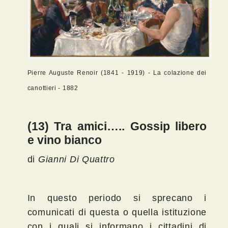
Pierre Auguste Renoir (1841 - 1919) - La colazione dei
canottieri - 1882
(13) Tra amici….. Gossip libero
e vino bianco
di
Gianni Di Quattro
In questo periodo si sprecano i
comunicati di questa o quella istituzione
con i quali si informano i cittadini di