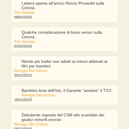
Lettera aperta all'amico Renzo Provedel sulla
Cirinnà
Tito Giraudo
08/02/2016
Qualche considerazione di buon senso sulla
Cirinnà
Tito Giraudo
01/02/2016
Niente più trailer non adatti ai minori abbinati ai
film per bambini
Remigio Del Grosso
24/12/2015
Bambino boia dell'Isis, il Garante "assolve" il TG3
Remigio Del Grosso
19/12/2015
Deludente risposta del CSM allo scandalo dei
giudici minorili onorari
Remigio Del Grosso
09/12/2015