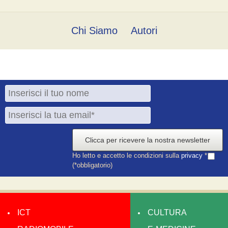
Chi Siamo
Autori
Clicca per ricevere la nostra newsletter
Ho letto e accetto le condizioni sulla
privacy
*
(*obbligatorio)
ICT
CULTURA