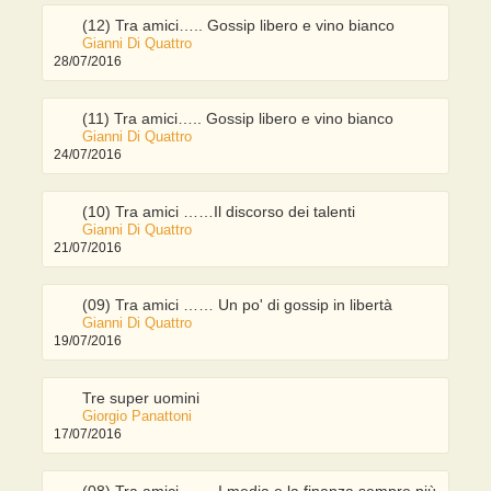
(12) Tra amici….. Gossip libero e vino bianco
Gianni Di Quattro
28/07/2016
(11) Tra amici….. Gossip libero e vino bianco
Gianni Di Quattro
24/07/2016
(10) Tra amici ……Il discorso dei talenti
Gianni Di Quattro
21/07/2016
(09) Tra amici …… Un po' di gossip in libertà
Gianni Di Quattro
19/07/2016
Tre super uomini
Giorgio Panattoni
17/07/2016
(08) Tra amici …… I media e la finanza sempre più