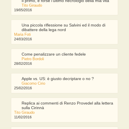
Il primo, e forse l'ultimo necrologio della mia vita
Tito Giraudo
19/05/2016
Una piccola riflessione su Salvini ed il modo di
dibattere della lega nord
Maria Foti
24/03/2016
Come penalizzare un cliente fedele
Pietro Bordoli
28/02/2016
Apple vs. US: è giusto decriptare o no ?
Giacomo Cirio
25/02/2016
Replica ai commenti di Renzo Provedel alla lettera
sulla Cirinnà
Tito Giraudo
11/02/2016