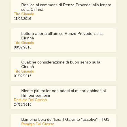
Replica ai commenti di Renzo Provedel alla lettera
sulla Cirinnà
Tito Giraudo
11/02/2016
Lettera aperta all'amico Renzo Provedel sulla
Cirinnà
Tito Giraudo
08/02/2016
Qualche considerazione di buon senso sulla
Cirinnà
Tito Giraudo
01/02/2016
Niente più trailer non adatti ai minori abbinati ai
film per bambini
Remigio Del Grosso
24/12/2015
Bambino boia dell'Isis, il Garante "assolve" il TG3
Remigio Del Grosso