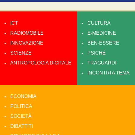
ICT
CULTURA
RADIOMOBILE
E-MEDICINE
INNOVAZIONE
BEN-ESSERE
SCIENZE
PSICHÉ
ANTROPOLOGIA DIGITALE
TRAGUARDI
INCONTRI A TEMA
ECONOMIA
POLITICA
SOCIETÀ
DIBATTITI