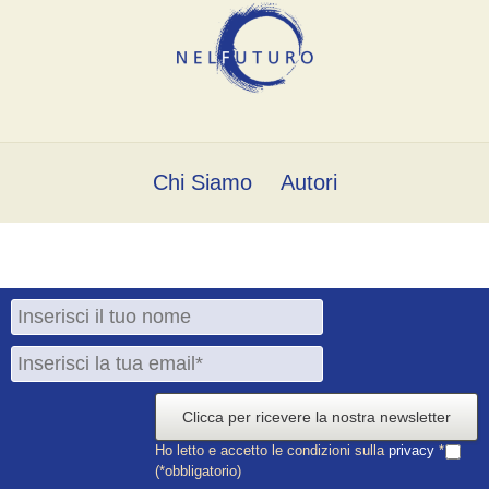
Chi Siamo
Autori
Clicca per ricevere la nostra newsletter
Ho letto e accetto le condizioni sulla
privacy
*
(*obbligatorio)