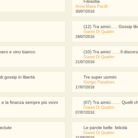
Filosofia
Anna Maria Pacilli
30/07/2016
(12) Tra amici….. Gossip li
Gianni Di Quattro
28/07/2016
ibero e vino bianco
(10) Tra amici ……Il discorso
Gianni Di Quattro
21/07/2016
i gossip in libertà
Tre super uomini
Giorgio Panattoni
17/07/2016
e la finanza sempre più vicini
(07) Tra amici……. Quelli che
Gianni Di Quattro
07/07/2016
ectute
Le parole belle: felicità
Gianni Di Quattro
21/06/2016