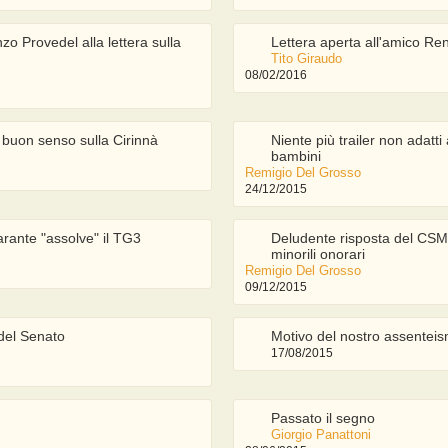
o Provedel alla lettera sulla
Lettera aperta all'amico Re
Tito Giraudo
08/02/2016
 buon senso sulla Cirinnà
Niente più trailer non adatti 
bambini
Remigio Del Grosso
24/12/2015
Garante "assolve" il TG3
Deludente risposta del CSM 
minorili onorari
Remigio Del Grosso
09/12/2015
del Senato
Motivo del nostro assentei
17/08/2015
Passato il segno
Giorgio Panattoni