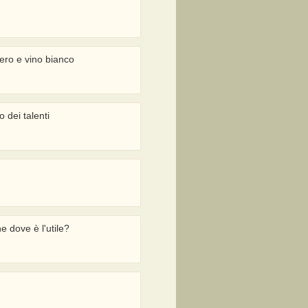
bero e vino bianco
 dei talenti
 dove è l'utile?