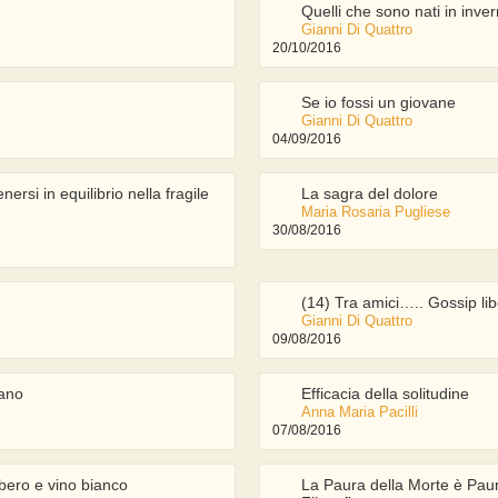
Quelli che sono nati in inve
Gianni Di Quattro
20/10/2016
Se io fossi un giovane
Gianni Di Quattro
04/09/2016
nersi in equilibrio nella fragile
La sagra del dolore
Maria Rosaria Pugliese
30/08/2016
(14) Tra amici….. Gossip li
Gianni Di Quattro
09/08/2016
lano
Efficacia della solitudine
Anna Maria Pacilli
07/08/2016
ibero e vino bianco
La Paura della Morte è Paura