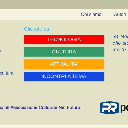
Chi siamo
Autori
Cliccate su:
Non
TECNOLOGIA
che di
morte i
CULTURA
ATTUALITA'
cultura
INCONTRI A TEMA