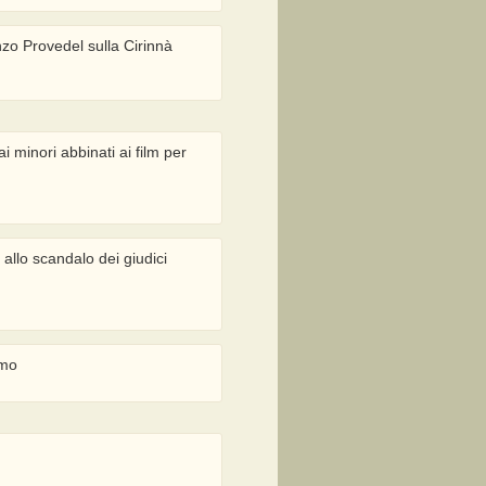
nzo Provedel sulla Cirinnà
ai minori abbinati ai film per
allo scandalo dei giudici
smo