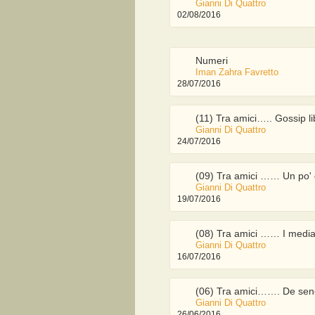
Gianni Di Quattro
02/08/2016
Numeri
Iman Zahra Favretto
28/07/2016
(11) Tra amici….. Gossip l
Gianni Di Quattro
24/07/2016
(09) Tra amici …… Un po' d
Gianni Di Quattro
19/07/2016
(08) Tra amici …… I media 
Gianni Di Quattro
16/07/2016
(06) Tra amici……. De sen
Gianni Di Quattro
26/06/2016