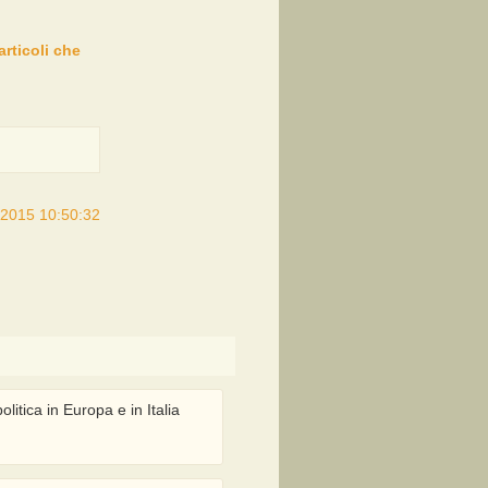
articoli che
/2015 10:50:32
litica in Europa e in Italia