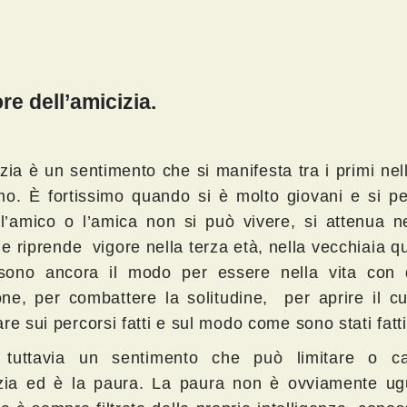
ore dell’amicizia.
zia è un sentimento che si manifesta tra i primi nell
o. È fortissimo quando si è molto giovani e si p
l’amico o l’amica non si può vivere, si attenua ne
e riprende vigore nella terza età, nella vecchiaia q
sono ancora il modo per essere nella vita con
ne, per combattere la solitudine, per aprire il cu
re sui percorsi fatti e sul modo come sono stati fatti
 tuttavia un sentimento che può limitare o ca
izia ed è la paura. La paura non è ovviamente ug