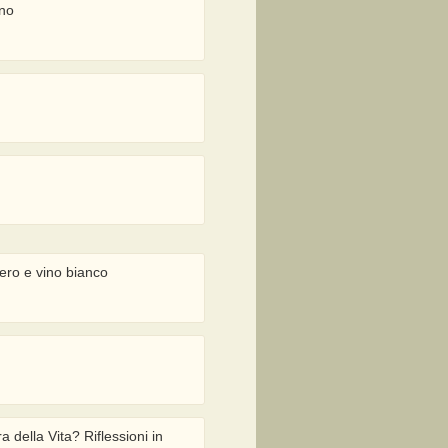
rno
bero e vino bianco
 della Vita? Riflessioni in