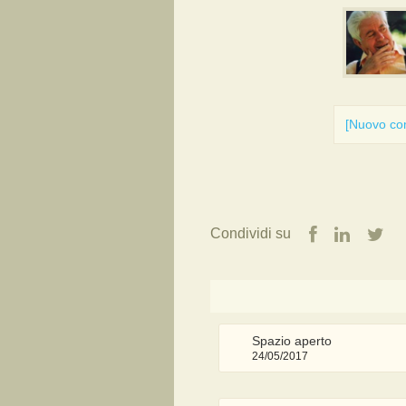
[Nuovo c
Condividi su
Spazio aperto
24/05/2017