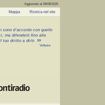
Aggiornato al 09/08/2026
Mappa
Ricerca nel sito
 sono d’accordo con quello
ci, ma difenderò fino alla
l tuo diritto a dirlo
Voltaire