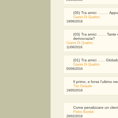
(05) Tra amici ……… Appunti
Gianni Di Quattro
19/06/2016
(03) Tra amici ……. Tante e
democrazia?
Gianni Di Quattro
11/06/2016
(01) Tra amici …… Globali
Gianni Di Quattro
05/06/2016
Il primo, e forse l'ultimo ne
Tito Giraudo
19/05/2016
Come penalizzare un clien
Pietro Bordoli
28/02/2016