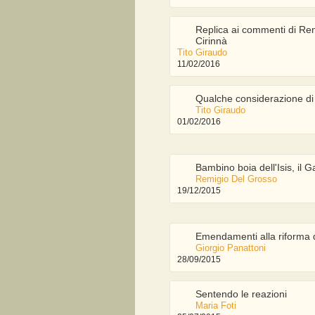
Replica ai commenti di Renz
Cirinnà
Tito Giraudo
11/02/2016
Qualche considerazione di
Tito Giraudo
01/02/2016
Bambino boia dell'Isis, il 
Remigio Del Grosso
19/12/2015
Emendamenti alla riforma 
Giorgio Panattoni
28/09/2015
Sentendo le reazioni
Maria Foti