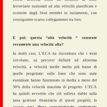
ferroviarie nazionali ad alta velocità pianificate e
costruite dagli Stati membri in isolamento, con
conseguente scarso collegamento tra loro.
E poi: questa “alta velocità “ consente
veramente una velocità alta?
In molti casi, L’ECA ha riscontrato che i treni
circolano, su percorsi definiti ad altissima
velocità, a velocità medie molto più basse di
quelle progettate: sulle linee che sono state
esaminate hanno funzionato in media a meno del
50% della velocità massima di progetto. L’ECA
ha quindi avvertito che ciò solleva dubbi sulla
sana gestione finanziaria di questi progetti; in
quanto
una linea convenzionale aggiornata