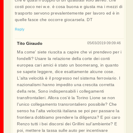
costi poco nei w.e. è cosa buona e giusta ma i mezzi di
trasporto servono prevalentemente per lavoro ed è in
quelle fasce che occorre giocarsela. DT
Reply
Tito Giraudo
05/03/2019 09:09:46
Ma come' siete riuscita a capire che vi prendevo per i
fondelli? Usare la relazione della corte dei conti
europea cari amici è stato un boomerang, in quanto
se sapete leggere, dice esattamente alcune cose.
L'alta velocità è il progresso nel sistema ferroviario. I
nazionalismi hanno impedito una crescita corretta
della rete, Sono indispensabili i collegamenti
transfrontalieri. Allora cos'è la Torino Lione se non
l'unico collegamento transrontaliero possibile? Che
senso ha l'alta velocità italiana se poi per passare la
frontiera dobbiamo prendere la diligenza? E poi caro
Renzo tutti i bei discorsi dei Grillini sul'ambiente? E
poi, mettere la tassa sulle auto per incentivare