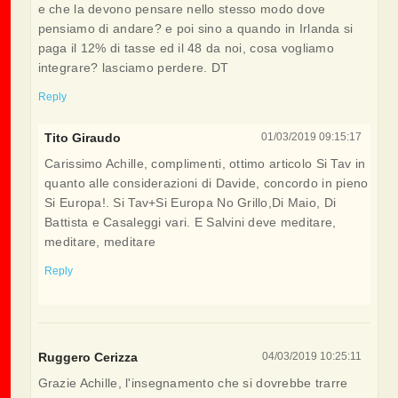
e che la devono pensare nello stesso modo dove
pensiamo di andare? e poi sino a quando in Irlanda si
paga il 12% di tasse ed il 48 da noi, cosa vogliamo
integrare? lasciamo perdere. DT
Reply
Tito Giraudo
01/03/2019 09:15:17
Carissimo Achille, complimenti, ottimo articolo Si Tav in
quanto alle considerazioni di Davide, concordo in pieno
Si Europa!. Si Tav+Si Europa No Grillo,Di Maio, Di
Battista e Casaleggi vari. E Salvini deve meditare,
meditare, meditare
Reply
Ruggero Cerizza
04/03/2019 10:25:11
Grazie Achille, l'insegnamento che si dovrebbe trarre