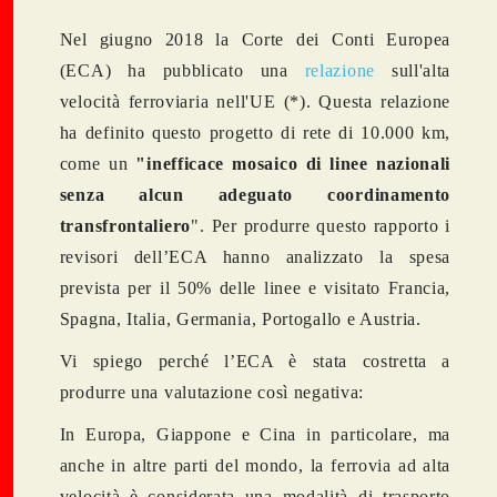
Nel giugno 2018 la Corte dei Conti Europea
(ECA) ha pubblicato una
relazione
sull'alta
velocità ferroviaria nell'UE (*). Questa relazione
ha definito questo progetto di rete di 10.000 km,
come un
"inefficace mosaico di linee nazionali
senza alcun adeguato coordinamento
transfrontaliero
". Per produrre questo rapporto i
revisori dell’ECA hanno analizzato la spesa
prevista per il 50% delle linee e visitato Francia,
Spagna, Italia, Germania, Portogallo e Austria.
Vi spiego perché l’ECA è stata costretta a
produrre una valutazione così negativa:
In Europa, Giappone e Cina in particolare, ma
anche in altre parti del mondo, la ferrovia ad alta
velocità è considerata una modalità di trasporto