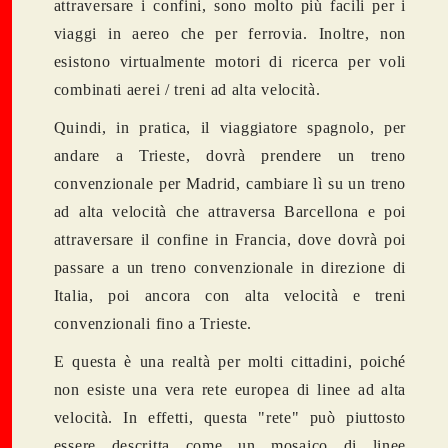
attraversare i confini, sono molto più facili per i
viaggi in aereo che per ferrovia. Inoltre, non
esistono virtualmente motori di ricerca per voli
combinati aerei / treni ad alta velocità.
Quindi, in pratica, il viaggiatore spagnolo, per
andare a Trieste, dovrà prendere un treno
convenzionale per Madrid, cambiare lì su un treno
ad alta velocità che attraversa Barcellona e poi
attraversare il confine in Francia, dove dovrà poi
passare a un treno convenzionale in direzione di
Italia, poi ancora con alta velocità e treni
convenzionali fino a Trieste.
E questa è una realtà per molti cittadini, poiché
non esiste una vera rete europea di linee ad alta
velocità. In effetti, questa "rete" può piuttosto
essere descritta come un mosaico di linee