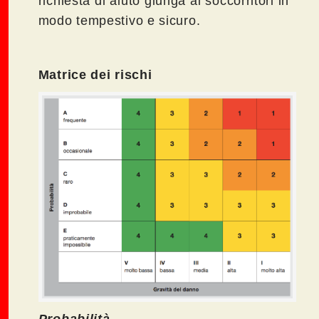
richiesta di aiuto giunga ai soccorritori in
modo tempestivo e sicuro.
Matrice dei rischi