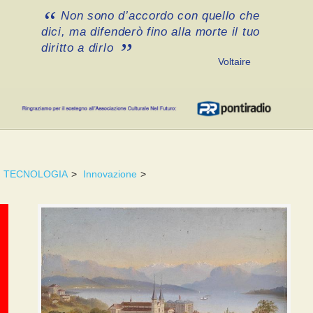
Non sono d’accordo con quello che
dici, ma difenderò fino alla morte il tuo
diritto a dirlo
Voltaire
TECNOLOGIA
>
Innovazione
>