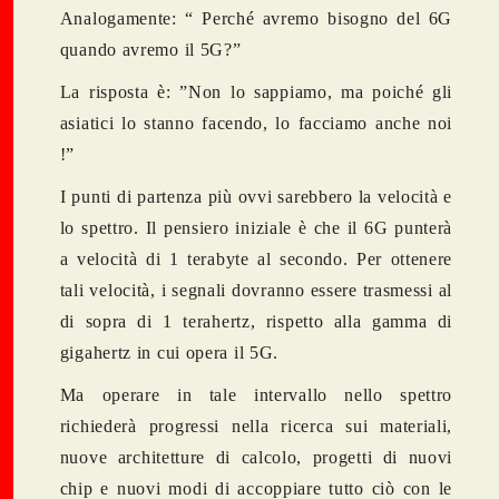
Analogamente: “ Perché avremo bisogno del 6G
quando avremo il 5G?”
La risposta è: ”Non lo sappiamo, ma poiché gli
asiatici lo stanno facendo, lo facciamo anche noi
!”
I punti di partenza più ovvi sarebbero la velocità e
lo spettro. Il pensiero iniziale è che il 6G punterà
a velocità di 1 terabyte al secondo. Per ottenere
tali velocità, i segnali dovranno essere trasmessi al
di sopra di 1 terahertz, rispetto alla gamma di
gigahertz in cui opera il 5G.
Ma operare in tale intervallo nello spettro
richiederà progressi nella ricerca sui materiali,
nuove architetture di calcolo, progetti di nuovi
chip e nuovi modi di accoppiare tutto ciò con le