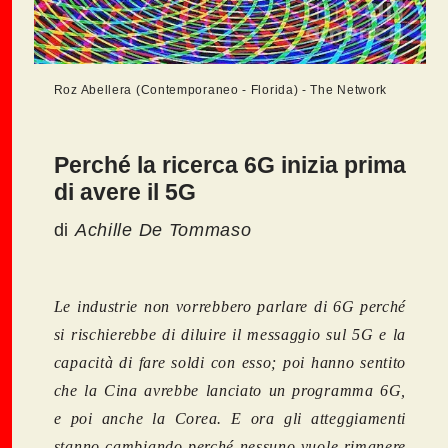
Roz Abellera (Contemporaneo - Florida) - The Network
Perché la ricerca 6G inizia prima
di avere il 5G
di
Achille De Tommaso
Le industrie non vorrebbero parlare di 6G perché
si rischierebbe di diluire il messaggio sul 5G e la
capacità di fare soldi con esso; poi hanno sentito
che la Cina avrebbe lanciato un programma 6G,
e poi anche la Corea. E ora gli atteggiamenti
stanno cambiando perché nessuno vuole rimanere