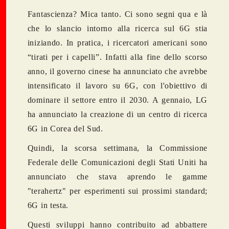
Fantascienza? Mica tanto. Ci sono segni qua e là
che lo slancio intorno alla ricerca sul 6G stia
iniziando. In pratica, i ricercatori americani sono
“tirati per i capelli”. Infatti alla fine dello scorso
anno,
il governo cinese ha annunciato
che avrebbe
intensificato il lavoro su 6G, con l'obiettivo di
dominare il settore entro il 2030. A gennaio, LG
ha
annunciato la creazione di un centro di ricerca
6G
in Corea del Sud.
Quindi, la scorsa settimana, la Commissione
Federale delle Comunicazioni degli Stati Uniti ha
annunciato che stava aprendo le gamme
"terahertz"
per esperimenti sui prossimi standard;
6G in testa.
Questi sviluppi hanno contribuito ad abbattere