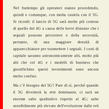
Nel frattempo gli operatori stanno
procedendo,
quindi e comunque, con molta cautela con il 5G
.
Si ricordi: il lancio di 5G sarà molto più costoso
di quello del 4G a causa delle brevi distanze che i
segnali possono percorrere e della necessità,
pertanto, di una maggiore densità di
apparecchiature per trasmettere i segnali. I costi di
capitale saranno astronomicamente alti, molto più
alti che col 4G e i modelli di business che
giustifichino questi investimenti sono ancora
molto confusi.
Ma c’è bisogno del 5G? Pare di sì, perché quando
il 5G diventerà la rete dominante, ci sarà un
enorme salto qualitativo rispetto al 4G; salto
sensibilmente più elevato dell'evoluzione dalle reti