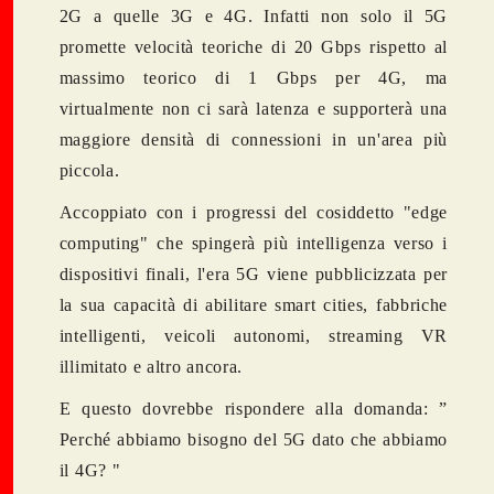
2G a quelle 3G e 4G. Infatti non solo il 5G
promette velocità teoriche di 20 Gbps rispetto al
massimo teorico di 1 Gbps per 4G, ma
virtualmente non ci sarà latenza e supporterà una
maggiore densità di connessioni in un'area più
piccola.
Accoppiato con i progressi del cosiddetto "edge
computing" che spingerà più intelligenza verso i
dispositivi finali, l'era 5G viene pubblicizzata per
la sua capacità di abilitare smart cities, fabbriche
intelligenti, veicoli autonomi,
streaming VR
illimitato
e altro ancora.
E questo dovrebbe rispondere alla domanda: ”
Perché abbiamo bisogno del 5G dato che abbiamo
il 4G? "