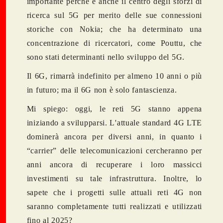
importante perché è anche il centro degli sforzi di
ricerca sul 5G per merito delle sue connessioni
storiche con Nokia; che ha determinato una
concentrazione di ricercatori, come Pouttu, che
sono stati determinanti nello sviluppo del 5G.
Il 6G, rimarrà indefinito per almeno 10 anni o più
in futuro; ma il 6G non è solo fantascienza.
Mi spiego: oggi, le reti 5G stanno appena
iniziando a svilupparsi. L'attuale standard 4G LTE
dominerà ancora per diversi anni, in quanto i
“carrier” delle telecomunicazioni cercheranno per
anni ancora di recuperare i loro massicci
investimenti su tale infrastruttura. Inoltre, lo
sapete che i progetti sulle attuali reti 4G non
saranno completamente tutti realizzati e utilizzati
fino al 2025?