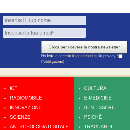
Clicca per ricevere la nostra newsletter
Ho letto e accetto le condizioni sulla
privacy
*
(*obbligatorio)
ICT
CULTURA
RADIOMOBILE
E-MEDICINE
INNOVAZIONE
BEN-ESSERE
SCIENZE
PSICHÉ
ANTROPOLOGIA DIGITALE
TRAGUARDI