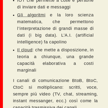
IOT che permette a cose e persone
di inviare dati e messaggi
Gli algoritmi
e la loro scienza
matematica, che permettono
l’interpretazione di grandi masse di
dati (i big data). L’A.I. (artificial
intelligence) fa capolino
Il cloud
: che mette a disposizione, in
teoria a chiunque, una grande
capacità elaborativa a costi
marginali
I canali di comunicazione BtoB, BtoC,
CtoC si moltiplicano: scritti, voce,
sempre più video (TV, chat, streaming,
instant messanger, ecc.) così come la
capacità trasmissiva dei canali.