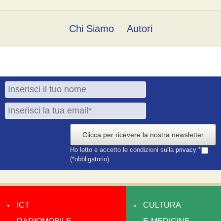
Chi Siamo
Autori
Clicca per ricevere la nostra newsletter
Ho letto e accetto le condizioni sulla
privacy
*
(*obbligatorio)
ICT
CULTURA