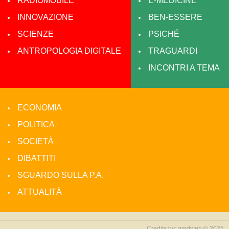
RADIOMOBILE
E-MEDICINE
INNOVAZIONE
BEN-ESSERE
SCIENZE
PSICHÉ
ANTROPOLOGIA DIGITALE
TRAGUARDI
INCONTRI A TEMA
ECONOMIA
POLITICA
SOCIETÀ
DIBATTITI
SGUARDO SULLA P.A.
ATTUALITÀ
Credits by:
amdweb © 2025