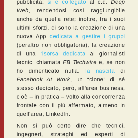
pubblicità;
si è collegato
al c.d.
Deep
Web
, rendendosi così raggiungibile
anche da quella rete; inoltre, tra i suoi
ultimi sforzi, ci sono la creazione di una
nuova App
dedicata a gestire i gruppi
(peraltro non obbligatoria), la creazione
di una
risorsa dedicata
ai giornalisti
tecnici chiamata
FB Techwire
e, se non
ho dimenticato nulla,
la nascita
di
Facebook At Work
, un “clone” di sé
stesso dedicato, però, all'area business,
cioè – in pratica – volto alla concorrenza
frontale con il più affermato, almeno in
quell'area, LinkedIn.
Non si può certo dire che tecnici,
ingegneri, strateghi ed esperti di