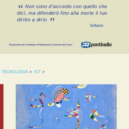
Non sono d’accordo con quello che
dici, ma difenderò fino alla morte il tuo
diritto a dirlo
Voltaire
TECNOLOGIA
>
ICT
>