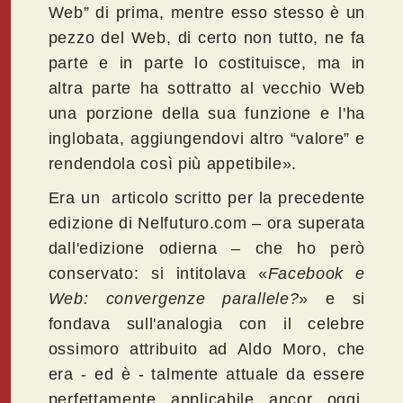
Web” di prima, mentre esso stesso è un
pezzo del Web, di certo non tutto, ne fa
parte e in parte lo costituisce, ma in
altra parte ha sottratto al vecchio Web
una porzione della sua funzione e l'ha
inglobata, aggiungendovi altro “valore” e
rendendola così più appetibile».
Era un articolo scritto per la precedente
edizione di Nelfuturo.com – ora superata
dall'edizione odierna – che ho però
conservato: si intitolava «
Facebook e
Web: convergenze parallele?
» e si
fondava sull'analogia con il celebre
ossimoro attribuito ad Aldo Moro, che
era - ed è - talmente attuale da essere
perfettamente applicabile ancor oggi.