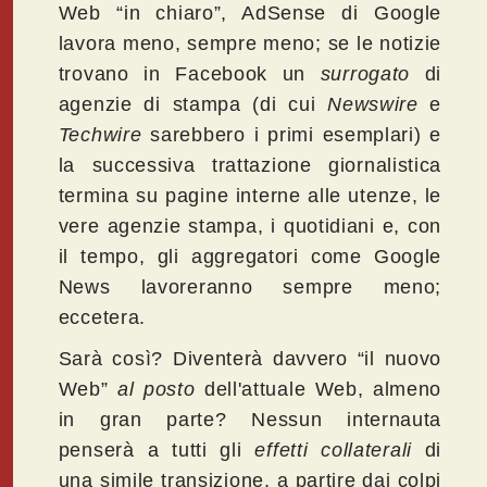
Web “in chiaro”, AdSense di Google
lavora meno, sempre meno; se le notizie
trovano in Facebook un
surrogato
di
agenzie di stampa (di cui
Newswire
e
Techwire
sarebbero i primi esemplari) e
la successiva trattazione giornalistica
termina su pagine interne alle utenze, le
vere agenzie stampa, i quotidiani e, con
il tempo, gli aggregatori come Google
News lavoreranno sempre meno;
eccetera.
Sarà così? Diventerà davvero “il nuovo
Web”
al posto
dell'attuale Web, almeno
in gran parte? Nessun internauta
penserà a tutti gli
effetti collaterali
di
una simile transizione, a partire dai colpi