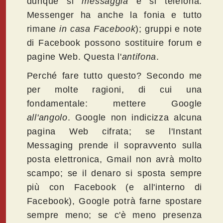
dunque si
messaggia
e si telefona:
Messenger ha anche la fonia e tutto
rimane
in casa Facebook
); gruppi e note
di Facebook possono sostituire forum e
pagine Web. Questa l'
antifona
.
Perché fare tutto questo? Secondo me
per molte ragioni, di cui una
fondamentale: mettere Google
all'angolo
. Google non indicizza alcuna
pagina Web cifrata; se l'Instant
Messaging prende il sopravvento sulla
posta elettronica, Gmail non avrà molto
scampo; se il denaro si sposta sempre
più con Facebook (e all'interno di
Facebook), Google potrà farne spostare
sempre meno; se c'è meno presenza