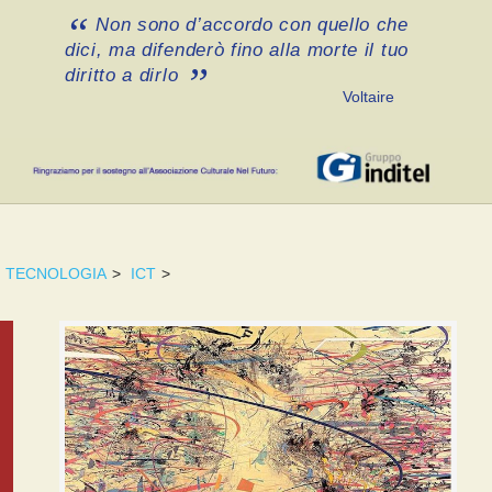
Non sono d’accordo con quello che
dici, ma difenderò fino alla morte il tuo
diritto a dirlo
Voltaire
TECNOLOGIA
>
ICT
>