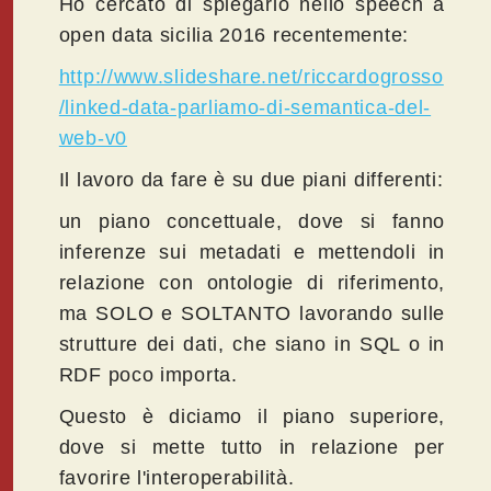
Ho cercato di spiegarlo nello speech a
open data sicilia 2016 recentemente:
http://www.slideshare.net/riccardogrosso
/linked-data-parliamo-di-semantica-del-
web-v0
Il lavoro da fare è su due piani differenti:
un piano concettuale, dove si fanno
inferenze sui metadati e mettendoli in
relazione con ontologie di riferimento,
ma SOLO e SOLTANTO lavorando sulle
strutture dei dati, che siano in SQL o in
RDF poco importa.
Questo è diciamo il piano superiore,
dove si mette tutto in relazione per
favorire l'interoperabilità.