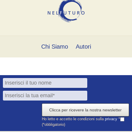
Chi Siamo
Autori
Clicca per ricevere la nostra newsletter
Ho letto e accetto le condizioni sulla
privacy
*
(*obbligatorio)