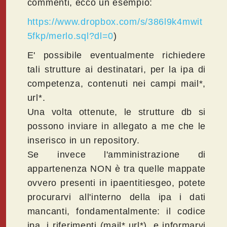
commenti, ecco un esempio:
https://www.dropbox.com/s/386l9k4mwit
5fkp/merlo.sql?dl=0
)
E' possibile eventualmente richiedere
tali strutture ai destinatari, per la ipa di
competenza, contenuti nei campi mail*,
url*.
Una volta ottenute, le strutture db si
possono inviare in allegato a me che le
inserisco in un repository.
Se invece l'amministrazione di
appartenenza NON è tra quelle mappate
ovvero presenti in ipaentitiesgeo, potete
procurarvi all'interno della ipa i dati
mancanti, fondamentalmente: il codice
ipa, i riferimenti (mail*,url*), e informarvi