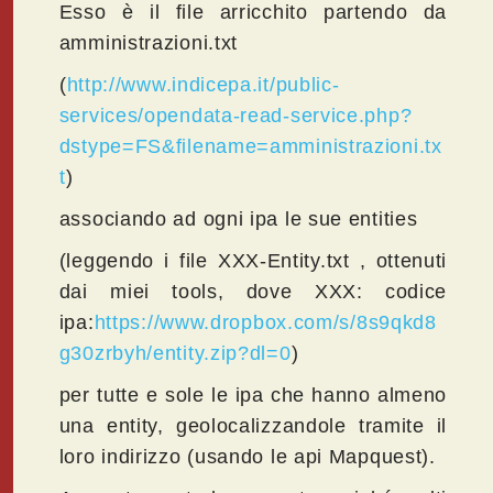
Esso è il file arricchito partendo da
amministrazioni.txt
(
http://www.indicepa.it/public-
services/opendata-read-service.php?
dstype=FS&filename=amministrazioni.tx
t
)
associando ad ogni ipa le sue entities
(leggendo i file XXX-Entity.txt , ottenuti
dai miei tools, dove XXX: codice
ipa:
https://www.dropbox.com/s/8s9qkd8
g30zrbyh/entity.zip?dl=0
)
per tutte e sole le ipa che hanno almeno
una entity, geolocalizzandole tramite il
loro indirizzo (usando le api Mapquest).