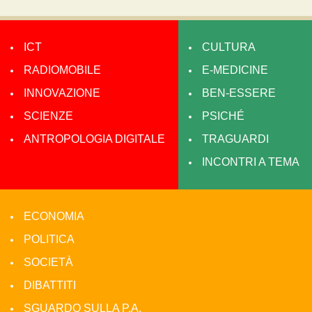
ICT
CULTURA
RADIOMOBILE
E-MEDICINE
INNOVAZIONE
BEN-ESSERE
SCIENZE
PSICHÉ
ANTROPOLOGIA DIGITALE
TRAGUARDI
INCONTRI A TEMA
ECONOMIA
POLITICA
SOCIETÀ
DIBATTITI
SGUARDO SULLA P.A.