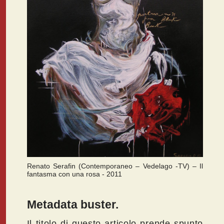
Renato Serafin (Contemporaneo – Vedelago -TV) – Il
fantasma con una rosa - 2011
Metadata buster.
Il titolo di questo articolo prende spunto