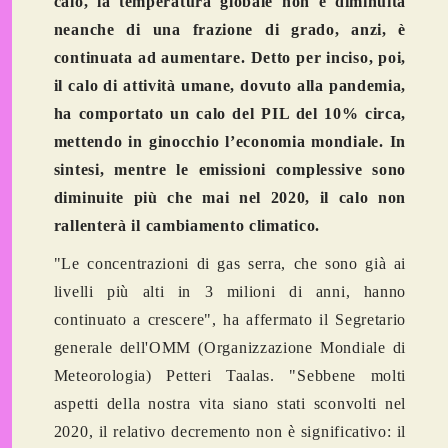
calo, la temperatura globale non è diminuita
neanche di una frazione di grado, anzi, è
continuata ad aumentare. Detto per inciso, poi,
il calo di attività umane, dovuto alla pandemia,
ha comportato un calo del PIL del 10% circa,
mettendo in ginocchio l’economia mondiale. In
sintesi, mentre le emissioni complessive sono
diminuite più che mai nel 2020, il calo non
rallenterà il cambiamento climatico.
"Le concentrazioni di gas serra, che sono già ai
livelli più alti in 3 milioni di anni, hanno
continuato a crescere", ha affermato il Segretario
generale dell'OMM (Organizzazione Mondiale di
Meteorologia) Petteri Taalas. "Sebbene molti
aspetti della nostra vita siano stati sconvolti nel
2020, il relativo decremento non è significativo: il