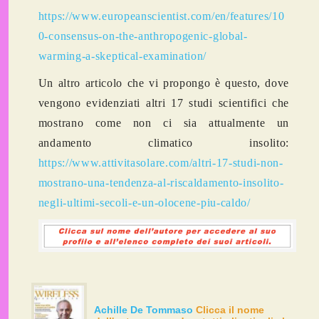
https://www.europeanscientist.com/en/features/10
0-consensus-on-the-anthropogenic-global-
warming-a-skeptical-examination/
Un altro articolo che vi propongo è questo, dove
vengono evidenziati altri 17 studi scientifici che
mostrano come non ci sia attualmente un
andamento climatico insolito:
https://www.attivitasolare.com/altri-17-studi-non-
mostrano-una-tendenza-al-riscaldamento-insolito-
negli-ultimi-secoli-e-un-olocene-piu-caldo/
Achille De Tommaso
Clicca il nome