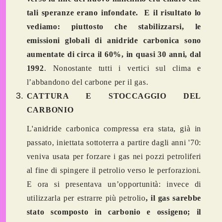
tali speranze erano infondate. E il risultato lo
vediamo: piuttosto che stabilizzarsi, le
emissioni globali di anidride carbonica sono
aumentate di circa il 60%, in quasi 30 anni, dal
1992
. Nonostante tutti i vertici sul clima e
l’abbandono del carbone per il gas.
CATTURA E STOCCAGGIO DEL
CARBONIO
L'anidride carbonica compressa era stata, già in
passato, iniettata sottoterra a partire dagli anni '70:
veniva usata per forzare i gas nei pozzi petroliferi
al fine di spingere il petrolio verso le perforazioni.
E ora si presentava un’opportunità: invece di
utilizzarla per estrarre più petrolio
, il gas sarebbe
stato scomposto in carbonio e ossigeno; il