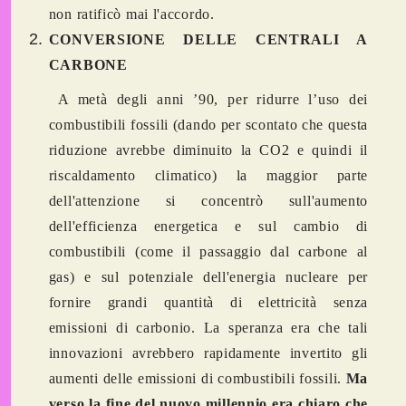
non ratificò mai l'accordo.
CONVERSIONE DELLE CENTRALI A
CARBONE
A metà degli anni ’90, per ridurre l’uso dei
combustibili fossili (dando per scontato che questa
riduzione avrebbe diminuito la CO2 e quindi il
riscaldamento climatico) la maggior parte
dell'attenzione si concentrò sull'aumento
dell'efficienza energetica e sul cambio di
combustibili (come il passaggio dal carbone al
gas) e sul potenziale dell'energia nucleare per
fornire grandi quantità di elettricità senza
emissioni di carbonio. La speranza era che tali
innovazioni avrebbero rapidamente invertito gli
aumenti delle emissioni di combustibili fossili.
Ma
verso la fine del nuovo millennio era chiaro che