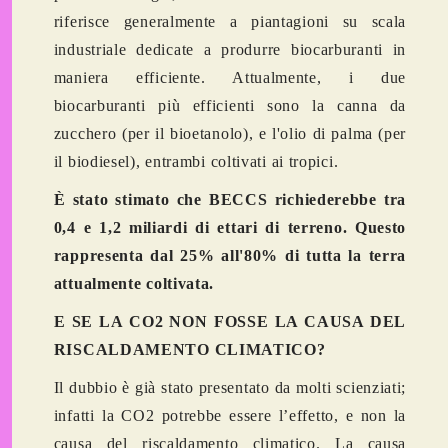
riferisce generalmente a piantagioni su scala
industriale dedicate a produrre biocarburanti in
maniera efficiente. Attualmente, i due
biocarburanti più efficienti sono la canna da
zucchero (per il bioetanolo), e l'olio di palma (per
il biodiesel), entrambi coltivati ​​ai tropici.
È stato stimato che BECCS richiederebbe tra
0,4 e 1,2 miliardi di ettari di terreno. Questo
rappresenta dal 25% all'80% di tutta la terra
attualmente coltivata.
E SE LA CO2 NON FOSSE LA CAUSA DEL
RISCALDAMENTO CLIMATICO?
Il dubbio è già stato presentato da molti scienziati;
infatti la CO2 potrebbe essere l’effetto, e non la
causa del riscaldamento climatico. La causa