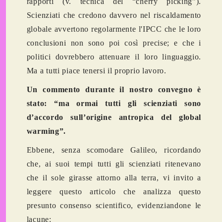
rapporti (v. tecnica del “cherry picking”).
Scienziati che credono davvero nel riscaldamento
globale avvertono regolarmente l'IPCC che le loro
conclusioni non sono poi così precise; e che i
politici dovrebbero attenuare il loro linguaggio.
Ma a tutti piace tenersi il proprio lavoro.
Un commento durante il nostro convegno è
stato: “ma ormai tutti gli scienziati sono
d’accordo sull’origine antropica del global
warming”.
Ebbene, senza scomodare Galileo, ricordando
che, ai suoi tempi tutti gli scienziati ritenevano
che il sole girasse attorno alla terra, vi invito a
leggere questo articolo che analizza questo
presunto consenso scientifico, evidenziandone le
lacune: