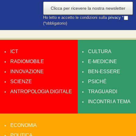
Clicca per ricevere la nostra newsletter
Ho letto e accetto le condizioni sulla
privacy
*
(*obbligatorio)
ICT
CULTURA
RADIOMOBILE
E-MEDICINE
INNOVAZIONE
BEN-ESSERE
SCIENZE
PSICHÉ
ANTROPOLOGIA DIGITALE
TRAGUARDI
INCONTRI A TEMA
ECONOMIA
POLITICA