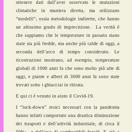
ottenere dati dall’aver osservato le mutazioni
climatiche in maniera diretta, ma utilizzano
“modelli”; ossia metodologie indirette, che hanno
un altissimo grado di imprecisione. La verità è
che sappiamo che le temperature in passato siano
state sia più fredde, ma anche più calde di oggi, a
seconda dell’arco di tempo considerato. Le
ricostruzioni mostrano, ad esempio, temperature
globali di 1000 anni fa che sono molto più alte di
oggi, e piante e alberi di 3000 anni fa sono state
trovati sotto i ghiacciai in ritirata.
E qui ci è venuto in aiuto il Covid-19.
I “lock-down” resici necessari con la pandemia
hanno infatti comportato una drastica diminuzione
dei trasporti e dell’attività industriale, di circa il
50%; e dell’uso di combustibili fossili. E ciò a