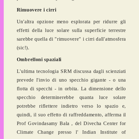
Rimuovere i cirri
Un'altra opzione meno esplorata per ridurre gli
effetti della luce solare sulla superficie terrestre
sarebbe quella di "rimuovere" i cirri dall'atmosfera
(sic!).
Ombrelloni spaziali
L'ultima tecnologia SRM discussa dagli scienziati
prevede l'invio di uno specchio gigante - o una
flotta di specchi - in orbita. La dimensione dello
specchio determinerebbe quanta luce solare
potrebbe riflettere indietro verso lo spazio e,
quindi, il suo effetto di raffreddamento, afferma il
Prof Govindasamy Bala , del Divecha Center for
Climate Change presso l' Indian Institute of