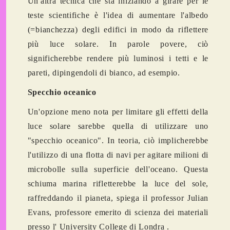
Un'altra tecnica che sta iniziando a girare per le
teste scientifiche è l'idea di aumentare l'albedo
(=bianchezza) degli edifici in modo da riflettere
più luce solare. In parole povere, ciò
significherebbe rendere più luminosi i tetti e le
pareti, dipingendoli di bianco, ad esempio.
Specchio oceanico
Un'opzione meno nota per limitare gli effetti della
luce solare sarebbe quella di utilizzare uno
"specchio oceanico". In teoria, ciò implicherebbe
l'utilizzo di una flotta di navi per agitare milioni di
microbolle sulla superficie dell'oceano. Questa
schiuma marina rifletterebbe la luce del sole,
raffreddando il pianeta, spiega il professor Julian
Evans, professore emerito di scienza dei materiali
presso l' University College di Londra .