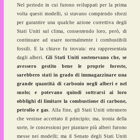
Nel periodo in cui furono sviluppati per la prima
volta questi modelli, si stavano compiendo sforzi
per garantire una qualche azione correttiva degli
Stati Uniti sul clima, consentendo loro, però, di
continuare ad usare normalmente i combustibili
fossili. E la chiave fu trovata: era rappresentata
dagli alberi.
Gli Stati Uniti sostenevano che, se
avessero gestito bene le proprie foreste,
sarebbero stati in grado di immagazzinare una
grande quantità di carbonio negli alberi e nel
suolo; e potevano quindi sottrarsi ai loro
obblighi di limitare la combustione di carbone,
petrolio e gas
. Alla fine, gli Stati Uniti ottennero
che venisse accettato il principio; ma, ironia della
sorte, le concessioni per piantare più alberi furono
messe nei modelli; ma il Senato degli Stati Uniti