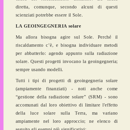
diretta, comunque, secondo alcuni di questi
scienziati potrebbe essere il Sole.
LA GEOINGEGNERIA solare
Ma allora bisogna agire sul Sole. Perché il
riscaldamento c’è, e bisogna individuare metodi
per abbatterlo: agendo appunto sulla radiazione
solare. Questi progetti invocano la geoingegneria;
sempre usando modelli.
Tutti i tipi di progetti di geoingegneria solare
(ampiamente finanziati) - noti anche come
“gestione della radiazione solare” (SRM) - sono
accomunati dal loro obiettivo di limitare l'effetto
della luce solare sulla Terra, ma variano
ampiamente nel loro approccio; ne elenco di
seguito gli esempi più significativi: