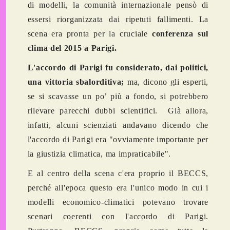
di modelli, la comunità internazionale pensò di
essersi riorganizzata dai ripetuti fallimenti. La
scena era pronta per la cruciale
conferenza sul
clima del 2015 a Parigi.
L'accordo di Parigi fu considerato, dai politici,
una vittoria sbalorditiva;
ma, dicono gli esperti,
se si scavasse un po’ più a fondo, si potrebbero
rilevare parecchi dubbi scientifici. Già allora,
infatti, alcuni scienziati andavano dicendo che
l'accordo di Parigi era "ovviamente importante per
la giustizia climatica, ma impraticabile".
E al centro della scena c'era proprio il BECCS,
perché all'epoca questo era l'unico modo in cui i
modelli economico-climatici potevano trovare
scenari coerenti con l'accordo di Parigi.