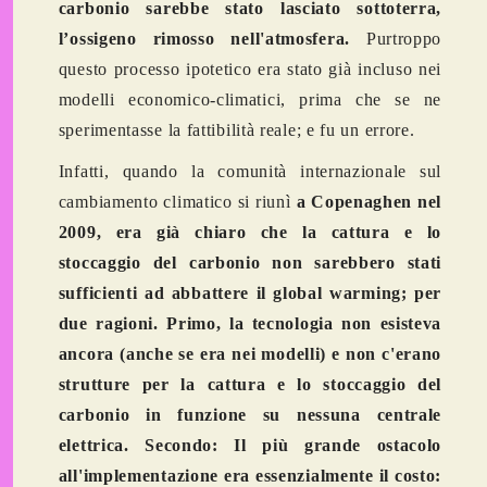
carbonio sarebbe stato lasciato sottoterra,
l’ossigeno rimosso nell'atmosfera.
Purtroppo
questo processo ipotetico era stato già incluso nei
modelli economico-climatici, prima che se ne
sperimentasse la fattibilità reale; e fu un errore.
Infatti, quando la comunità internazionale sul
cambiamento climatico si riunì
a Copenaghen nel
2009, era già chiaro che la cattura e lo
stoccaggio del carbonio non sarebbero stati
sufficienti ad abbattere il global warming; per
due ragioni. Primo, la tecnologia non esisteva
ancora (anche se era nei modelli) e non c'erano
strutture per la cattura e lo stoccaggio del
carbonio in funzione su nessuna centrale
elettrica. Secondo: Il più grande ostacolo
all'implementazione era essenzialmente il costo: