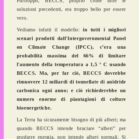
Purtroppo, BECCS, proprio come tutte le
soluzioni precedenti, era troppo bello per essere
vero.
Vediamo infatti il modello:
in tutti i migliori
scenari prodotti dall'Intergovernmental Panel
on Climate Change (IPCC), c’era una
probabilità massima del 66% di limitare
l'aumento della temperatura a 1,5 ° C usando
BECCS. Ma, per far ciò, BECCS dovrebbe
rimuovere 12 miliardi di tonnellate di anidride
carbonica ogni anno; e ciò richiederebbe un
numero enorme di piantagioni di colture
bioenergetiche.
La Terra ha sicuramente bisogno di più alberi; ma
quando BECCS intende bruciare “alberi” per
produrre energia, non intende alberi normali. Si