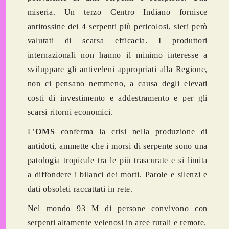
miseria. Un terzo Centro Indiano fornisce
antitossine dei 4 serpenti più pericolosi, sieri però
valutati di scarsa efficacia. I produttori
internazionali non hanno il minimo interesse a
sviluppare gli antiveleni appropriati alla Regione,
non ci pensano nemmeno, a causa degli elevati
costi di investimento e addestramento e per gli
scarsi ritorni economici.
L’
OMS
conferma la crisi nella produzione di
antidoti, ammette che i morsi di serpente sono una
patologia tropicale tra le più trascurate e si limita
a diffondere i bilanci dei morti. Parole e silenzi e
dati obsoleti raccattati in rete.
Nel mondo 93 M di persone convivono con
serpenti altamente velenosi in aree rurali e remote.