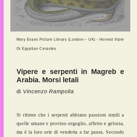
Mary Evans Picture Library (London – UK) - Horned Viper
Or Egyptian Cerastes
Vipere e serpenti in Magreb e
Arabia. Morsi letali
di
Vincenzo Rampolla
Si ritiene che i serpenti abbiano passioni simili a
quelle umane e provino orgoglio, affetto e gelosia,
ma è la loro sete di vendetta a far paura. Secondo