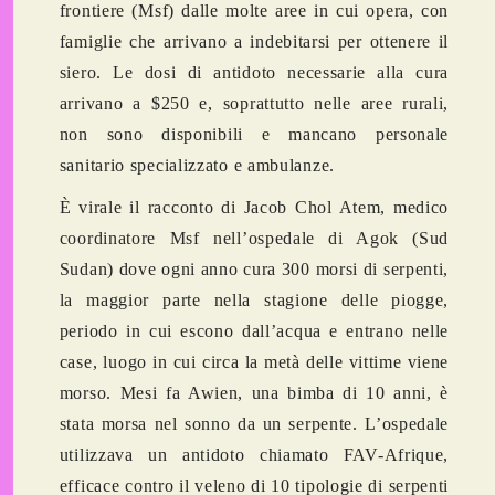
frontiere (Msf) dalle molte aree in cui opera, con
famiglie che arrivano a indebitarsi per ottenere il
siero. Le dosi di antidoto necessarie alla cura
arrivano a $250 e, soprattutto nelle aree rurali,
non sono disponibili e mancano personale
sanitario specializzato e ambulanze.
È virale il racconto di Jacob Chol Atem, medico
coordinatore Msf nell’ospedale di Agok (Sud
Sudan) dove ogni anno cura 300 morsi di serpenti,
la maggior parte nella stagione delle piogge,
periodo in cui escono dall’acqua e entrano nelle
case, luogo in cui circa la metà delle vittime viene
morso. Mesi fa Awien, una bimba di 10 anni, è
stata morsa nel sonno da un serpente. L’ospedale
utilizzava un antidoto chiamato FAV-Afrique,
efficace contro il veleno di 10 tipologie di serpenti