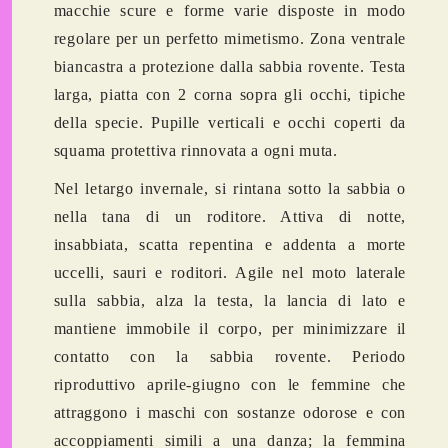
macchie scure e forme varie disposte in modo
regolare per un perfetto mimetismo. Zona ventrale
biancastra a protezione dalla sabbia rovente. Testa
larga, piatta con 2 corna sopra gli occhi, tipiche
della specie. Pupille verticali e occhi coperti da
squama protettiva rinnovata a ogni muta.
Nel letargo invernale, si rintana sotto la sabbia o
nella tana di un roditore. Attiva di notte,
insabbiata, scatta repentina e addenta a morte
uccelli, sauri e roditori. Agile nel moto laterale
sulla sabbia, alza la testa, la lancia di lato e
mantiene immobile il corpo, per minimizzare il
contatto con la sabbia rovente. Periodo
riproduttivo aprile-giugno con le femmine che
attraggono i maschi con sostanze odorose e con
accoppiamenti simili a una danza; la femmina