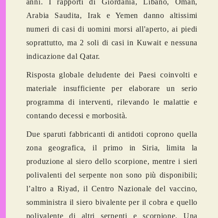
anni. I rapporti di Giordania, Libano, Oman,
Arabia Saudita, Irak e Yemen danno altissimi
numeri di casi di uomini morsi all'aperto, ai piedi
soprattutto, ma 2 soli di casi in Kuwait e nessuna
indicazione dal Qatar.
Risposta globale deludente dei Paesi coinvolti e
materiale insufficiente per elaborare un serio
programma di interventi, rilevando le malattie e
contando decessi e morbosità.
Due sparuti fabbricanti di antidoti coprono quella
zona geografica, il primo in Siria, limita la
produzione al siero dello scorpione, mentre i sieri
polivalenti del serpente non sono più disponibili;
l’altro a Riyad, il Centro Nazionale del vaccino,
somministra il siero bivalente per il cobra e quello
polivalente di altri serpenti e scorpione. Una