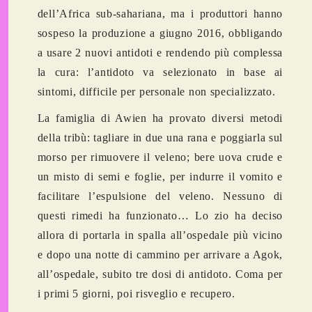
dell’Africa sub-sahariana, ma i produttori hanno
sospeso la produzione a giugno 2016, obbligando
a usare 2 nuovi antidoti e rendendo più complessa
la cura: l’antidoto va selezionato in base ai
sintomi, difficile per personale non specializzato.
La famiglia di Awien ha provato diversi metodi
della tribù: tagliare in due una rana e poggiarla sul
morso per rimuovere il veleno; bere uova crude e
un misto di semi e foglie, per indurre il vomito e
facilitare l’espulsione del veleno. Nessuno di
questi rimedi ha funzionato… Lo zio ha deciso
allora di portarla in spalla all’ospedale più vicino
e dopo una notte di cammino per arrivare a Agok,
all’ospedale, subito tre dosi di antidoto. Coma per
i primi 5 giorni, poi risveglio e recupero.