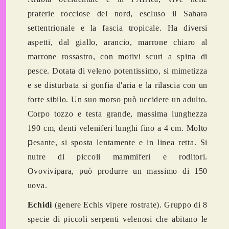
praterie rocciose del nord, escluso il Sahara
settentrionale e la fascia tropicale. Ha diversi
aspetti, dal giallo, arancio, marrone chiaro al
marrone rossastro, con motivi scuri a spina di
pesce. Dotata di veleno potentissimo, si mimetizza
e se disturbata si gonfia d'aria e la rilascia con un
forte sibilo. Un suo morso può uccidere un adulto.
Corpo tozzo e testa grande, massima lunghezza
190 cm, denti veleniferi lunghi fino a 4 cm
.
Molto
p
esante, si sposta lentamente e in linea retta. Si
nutre di piccoli mammiferi e roditori.
Ovovivipara, può produrre un massimo di 150
uova.
Echidi
(genere Echis vipere rostrate). Gruppo di 8
specie di piccoli serpenti velenosi che abitano le