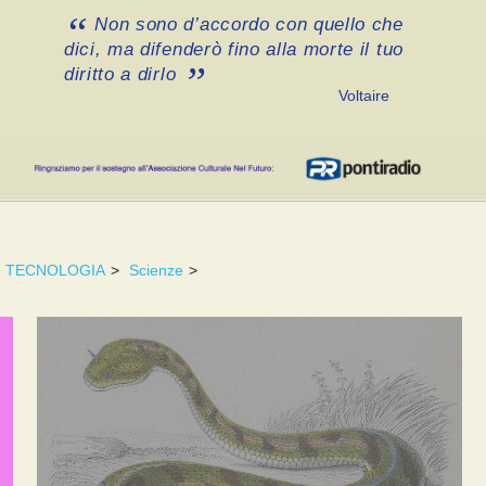
Non sono d’accordo con quello che
dici, ma difenderò fino alla morte il tuo
diritto a dirlo
Voltaire
TECNOLOGIA
>
Scienze
>