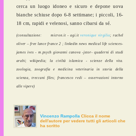
cerca un luogo idoneo e sicuro e depone uova
bianche schiuse dopo 6-8 settimane; i piccoli, 16-
18 cm, rapidi e velenosi, sanno cibarsi da sé.
(consultazione: micron.it - agi.it
veronique virgilio
; rachel
oliver – free lance france 2 ; linkedin news medical life sciences-
james ives - m.psych giovanni canova -jstor- quaderni di studi
arabi; wikipedia; la civiltà islamica - scienze della vita.
zoologia, zoografia e medicina veterinaria in storia della
scienza, treccani files; francesco redi – osservazioni intorno
alle vipere)
Vincenzo Rampolla
Clicca il nome
dell'autore per vedere tutti gli articoli che
ha scritto