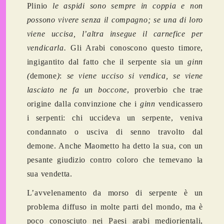
Plinio
le aspidi sono sempre in coppia e non
possono vivere senza il compagno; se una di loro
viene uccisa, l’altra insegue il carnefice per
vendicarla.
Gli Arabi conoscono questo timore,
ingigantito dal fatto che il serpente sia un
ginn
(
demone
)
:
se viene ucciso si vendica, se viene
lasciato ne fa un boccone
, proverbio che trae
origine dalla convinzione che i
ginn
vendicassero
i serpenti: chi uccideva un serpente, veniva
condannato o usciva di senno travolto dal
demone.
Anche Maometto ha detto la sua, con un
pesante giudizio contro coloro che temevano la
sua vendetta.
L’avvelenamento da morso di serpente è un
problema diffuso in molte parti del mondo, ma è
poco conosciuto nei Paesi arabi mediorientali,