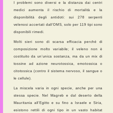
I problemi sono diversi e la distanza dai centri
medici aumenta il rischio di mortalità e la
disponibilità degli antidoti: sui 278 serpenti
velenosi accertati dall’OMS, solo per 119 tipi sono
disponibili rimedi.
Molti sieri sono di scarsa efficacia perché di
composizione molto variabile; il veleno non è
costituito da un’unica sostanza, ma da un mix di
tossine ad azione neurotossica, emotossica o
citotossica (contro il sistema nervoso, il sangue o
le cellule).
La miscela varia in ogni specie, anche per una
stessa specie. Nel Magreb e dal deserto della
Mauritania all’Egitto e su fino a Israele e Siria,
esistono rettili di ogni tipo in un vasto habitat