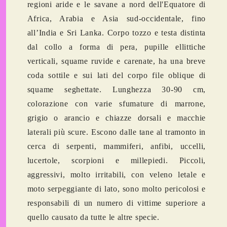
regioni aride e le savane a nord dell'Equatore di
Africa, Arabia e Asia sud-occidentale, fino
all’India e Sri Lanka. Corpo tozzo e testa distinta
dal collo a forma di pera, pupille ellittiche
verticali, squame ruvide e carenate, ha una breve
coda sottile e sui lati del corpo file oblique di
squame seghettate. Lunghezza 30-90 cm,
colorazione con varie sfumature di marrone,
grigio o arancio e chiazze dorsali e macchie
laterali più scure. Escono dalle tane al tramonto in
cerca di serpenti, mammiferi, anfibi, uccelli,
lucertole, scorpioni e millepiedi. Piccoli,
aggressivi, molto irritabili, con veleno letale e
moto serpeggiante di lato, sono molto pericolosi e
responsabili di un numero di vittime superiore a
quello causato da tutte le altre specie.