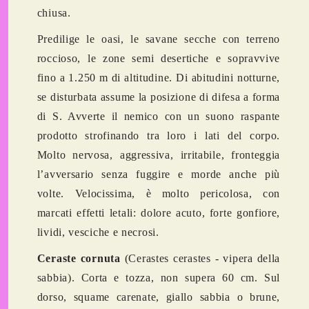
chiusa.
Predilige le oasi, le savane secche con terreno
roccioso, le zone semi desertiche e sopravvive
fino a 1.250 m di altitudine. Di abitudini notturne,
se disturbata assume la posizione di difesa a forma
di S. Avverte il nemico con un suono raspante
prodotto strofinando tra loro i lati del corpo.
Molto nervosa, aggressiva, irritabile, fronteggia
l’avversario senza fuggire e morde anche più
volte. Velocissima, è molto pericolosa, con
marcati effetti letali:
dolore acuto, forte gonfiore,
lividi, vesciche e necrosi.
Ceraste cornuta
(Cerastes cerastes - vipera della
sabbia). Corta e tozza, non supera 60 cm. Sul
dorso, squame carenate, giallo sabbia o brune,