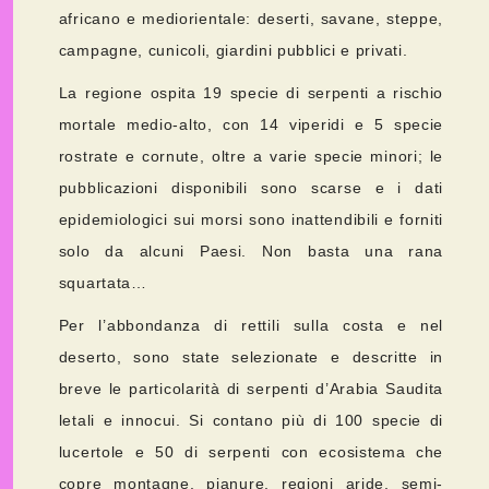
africano e mediorientale: deserti, savane, steppe,
campagne, cunicoli, giardini pubblici e privati.
La regione ospita 19 specie di serpenti a rischio
mortale medio-alto, con 14 viperidi e 5 specie
rostrate e cornute, oltre a varie specie minori; le
pubblicazioni disponibili sono scarse e i dati
epidemiologici sui morsi sono inattendibili e forniti
solo da alcuni Paesi. Non basta una rana
squartata…
Per l’abbondanza di rettili sulla costa e nel
deserto, sono state selezionate e descritte in
breve le particolarità di serpenti d’Arabia Saudita
letali e innocui. Si contano più di 100 specie di
lucertole e 50 di serpenti con ecosistema che
copre montagne, pianure, regioni aride, semi-