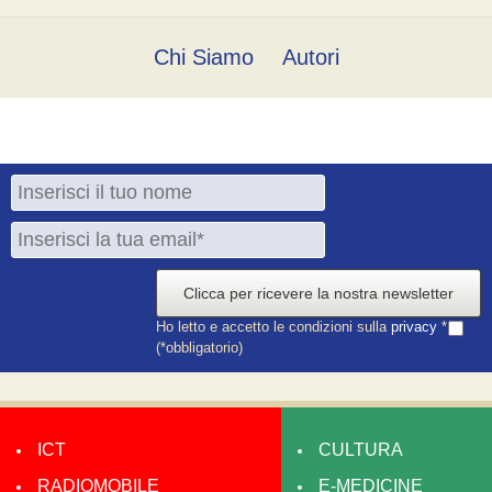
Chi Siamo
Autori
Clicca per ricevere la nostra newsletter
Ho letto e accetto le condizioni sulla
privacy
*
(*obbligatorio)
ICT
CULTURA
RADIOMOBILE
E-MEDICINE