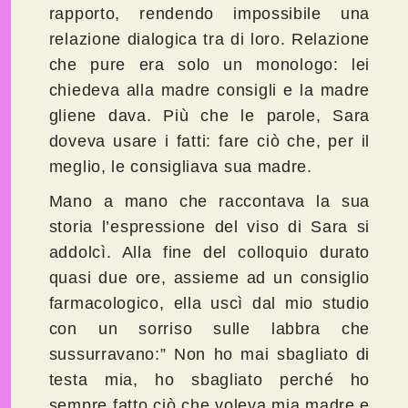
rapporto, rendendo impossibile una
relazione dialogica tra di loro. Relazione
che pure era solo un monologo: lei
chiedeva alla madre consigli e la madre
gliene dava. Più che le parole, Sara
doveva usare i fatti: fare ciò che, per il
meglio, le consigliava sua madre.
Mano a mano che raccontava la sua
storia l’espressione del viso di Sara si
addolcì. Alla fine del colloquio durato
quasi due ore, assieme ad un consiglio
farmacologico, ella uscì dal mio studio
con un sorriso sulle labbra che
sussurravano:” Non ho mai sbagliato di
testa mia, ho sbagliato perché ho
sempre fatto ciò che voleva mia madre e