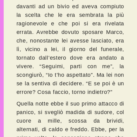
davanti ad un bivio ed aveva compiuto
la scelta che le era sembrata la più
ragionevole e che poi si era rivelata
errata. Avrebbe dovuto sposare Marco,
che, nonostante lei avesse lasciato, era
lì, vicino a lei, il giorno del funerale,
tornato dall’estero dove era andato a
vivere. “Seguimi, parti con me”, la
scongiurò, “Io t’ho aspettato”. Ma lei non
se la sentiva di decidere. “E se poi è un
errore? Cosa faccio, torno indietro?”
Quella notte ebbe il suo primo attacco di
panico, si svegliò madida di sudore, col
cuore a mille, scossa da brividi,
alternati, di caldo e freddo. Ebbe, per la