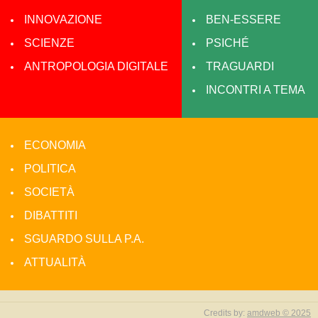
INNOVAZIONE
BEN-ESSERE
SCIENZE
PSICHÉ
ANTROPOLOGIA DIGITALE
TRAGUARDI
INCONTRI A TEMA
ECONOMIA
POLITICA
SOCIETÀ
DIBATTITI
SGUARDO SULLA P.A.
ATTUALITÀ
Credits by:
amdweb © 2025