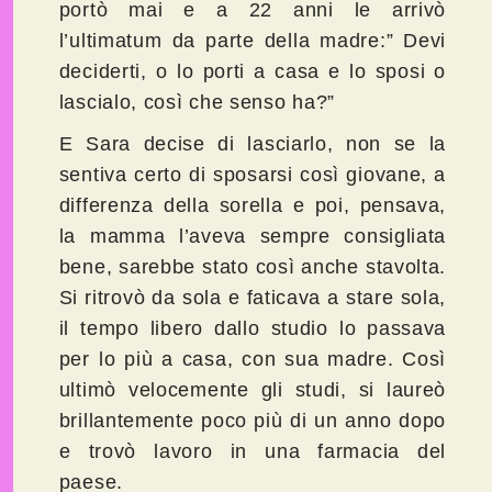
portò mai e a 22 anni le arrivò
l’ultimatum da parte della madre:” Devi
deciderti, o lo porti a casa e lo sposi o
lascialo, così che senso ha?”
E Sara decise di lasciarlo, non se la
sentiva certo di sposarsi così giovane, a
differenza della sorella e poi, pensava,
la mamma l’aveva sempre consigliata
bene, sarebbe stato così anche stavolta.
Si ritrovò da sola e faticava a stare sola,
il tempo libero dallo studio lo passava
per lo più a casa, con sua madre. Così
ultimò velocemente gli studi, si laureò
brillantemente poco più di un anno dopo
e trovò lavoro in una farmacia del
paese.