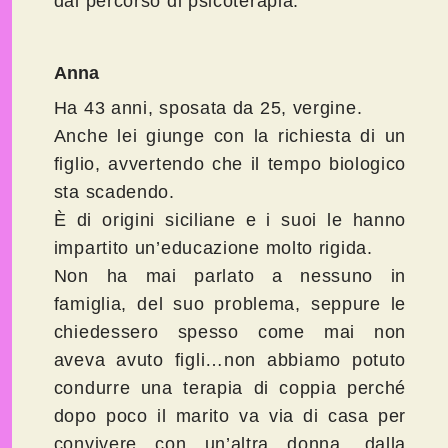
dal percorso di psicoterapia.
Anna
Ha 43 anni, sposata da 25, vergine.
Anche lei giunge con la richiesta di un
figlio, avvertendo che il tempo biologico
sta scadendo.
È di origini siciliane e i suoi le hanno
impartito un’educazione molto rigida.
Non ha mai parlato a nessuno in
famiglia, del suo problema, seppure le
chiedessero spesso come mai non
aveva avuto figli…non abbiamo potuto
condurre una terapia di coppia perché
dopo poco il marito va via di casa per
convivere con un’altra donna, dalla