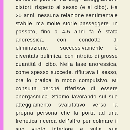
distorti rispetto al sesso (e al cibo). Ha
20 anni, nessuna relazione sentimentale
stabile, ma molte storie passeggere. In
passato, fino a 4-5 anni fa è stata
anoressica, con condotte di
eliminazione, successivamente è
diventata bulimica, con introito di grosse
quantità di cibo. Nella fase anoressica,
come spesso succede, rifiutava il sesso,
ora lo pratica in modo compulsivo. Mi
consulta perché riferisce di essere
anorgasmica. Stiamo lavorando sul suo
atteggiamento svalutativo verso la
propria persona che la porta ad una
frenetica ricerca dell’altro per colmare il
suo vuoto interiore e sulla sua