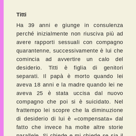
Titti
Ha 39 anni e giunge in consulenza
perché inizialmente non riusciva più ad
avere rapporti sessuali con compagno
quarantenne, successivamente è lui che
comincia ad avvertire un calo del
desiderio. Titti è figlia di genitori
separati. Il papà è morto quando lei
aveva 18 anni e la madre quando lei ne
aveva 25 è stata uccisa dal nuovo
compagno che poi si è suicidato. Nel
frattempo lei scopre che la diminuzione
di desiderio di lui è «compensata» dal
fatto che invece ha molte altre storie
parallele. Si chiede e mi chiede se sia il