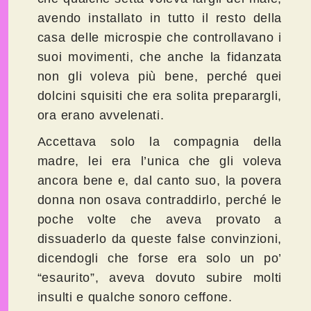
avendo installato in tutto il resto della
casa delle microspie che controllavano i
suoi movimenti, che anche la fidanzata
non gli voleva più bene, perché quei
dolcini squisiti che era solita preparargli,
ora erano avvelenati.
Accettava solo la compagnia della
madre, lei era l’unica che gli voleva
ancora bene e, dal canto suo, la povera
donna non osava contraddirlo, perché le
poche volte che aveva provato a
dissuaderlo da queste false convinzioni,
dicendogli che forse era solo un po’
“esaurito”, aveva dovuto subire molti
insulti e qualche sonoro ceffone.