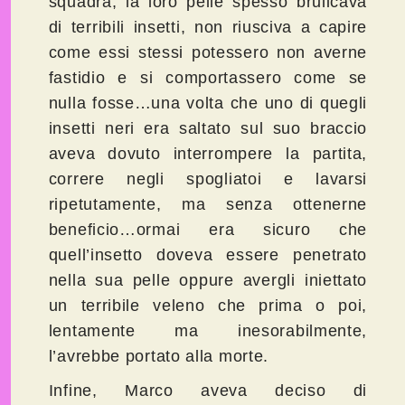
squadra, la loro pelle spesso brulicava
di terribili insetti, non riusciva a capire
come essi stessi potessero non averne
fastidio e si comportassero come se
nulla fosse…una volta che uno di quegli
insetti neri era saltato sul suo braccio
aveva dovuto interrompere la partita,
correre negli spogliatoi e lavarsi
ripetutamente, ma senza ottenerne
beneficio…ormai era sicuro che
quell’insetto doveva essere penetrato
nella sua pelle oppure avergli iniettato
un terribile veleno che prima o poi,
lentamente ma inesorabilmente,
l’avrebbe portato alla morte.
Infine, Marco aveva deciso di