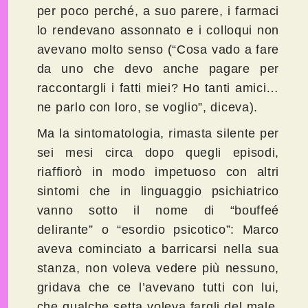
per poco perché, a suo parere, i farmaci
lo rendevano assonnato e i colloqui non
avevano molto senso (“Cosa vado a fare
da uno che devo anche pagare per
raccontargli i fatti miei? Ho tanti amici…
ne parlo con loro, se voglio”, diceva).
Ma la sintomatologia, rimasta silente per
sei mesi circa dopo quegli episodi,
riaffiorò in modo impetuoso con altri
sintomi che in linguaggio psichiatrico
vanno sotto il nome di “bouffeé
delirante” o “esordio psicotico”: Marco
aveva cominciato a barricarsi nella sua
stanza, non voleva vedere più nessuno,
gridava che ce l’avevano tutti con lui,
che qualche setta voleva fargli del male,