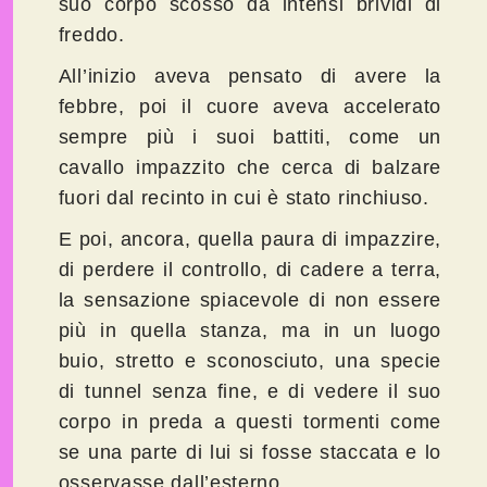
suo corpo scosso da intensi brividi di
freddo.
All’inizio aveva pensato di avere la
febbre, poi il cuore aveva accelerato
sempre più i suoi battiti, come un
cavallo impazzito che cerca di balzare
fuori dal recinto in cui è stato rinchiuso.
E poi, ancora, quella paura di impazzire,
di perdere il controllo, di cadere a terra,
la sensazione spiacevole di non essere
più in quella stanza, ma in un luogo
buio, stretto e sconosciuto, una specie
di tunnel senza fine, e di vedere il suo
corpo in preda a questi tormenti come
se una parte di lui si fosse staccata e lo
osservasse dall’esterno.