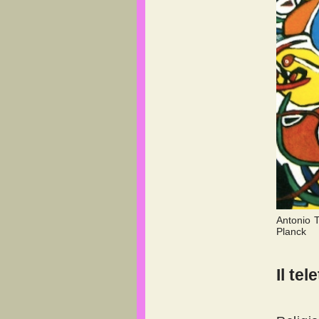
Antonio 
Planck
Il te