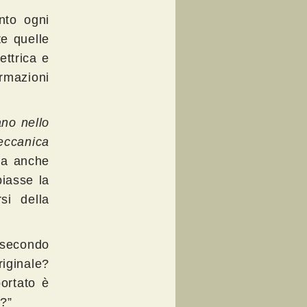
nto ogni
te quelle
ettrica e
rmazioni
ano nello
eccanica
 ma anche
iasse la
si della
 secondo
ginale?
portato è
.?”