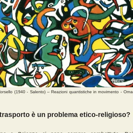
Torsello (1940 - Salento) – Reazioni quantistiche in movimento - Om
letrasporto è un problema etico-religioso?