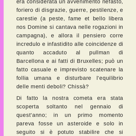
era considerata un avvenimento nefasto,
foriero di disgrazie, guerre, pestilenze, e
carestie (a peste, fame et bello libera
nos Domine si cantava nelle rogazioni in
campagna), e allora il pensiero corre
incredulo e infastidito alle coincidenze di
quanto accaduto al pullman di
Barcellona e ai fatti di Bruxelles; può un
fatto casuale e imprevisto scatenare la
follia umana e disturbare l’equilibrio
delle menti deboli? Chissà?
Di fatto la nostra cometa era stata
scoperta soltanto nel gennaio di
quest’anno; in un primo momento
pareva fosse un asteroide e solo in
seguito si è potuto stabilire che si