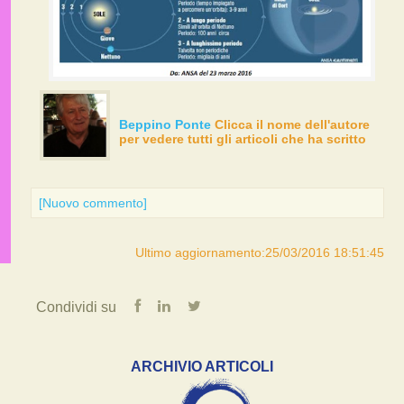
Beppino Ponte
Clicca il nome dell'autore
per vedere tutti gli articoli che ha scritto
[Nuovo commento]
Ultimo aggiornamento:25/03/2016 18:51:45
Condividi su
ARCHIVIO ARTICOLI