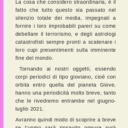
La cosa che considero straordinaria, è il
fatto che tutto questo sia passato nel
silenzio totale dei media, impegnati a
fornire i loro improbabili pareri su come
debellare il terrorismo, e degli astrologi
catastrofisti sempre pronti a scatenare i
loro cupi presentimenti sulla imminente
fine del mondo.
Tornando ai nostri oggetti, essendo
corpi periodici di tipo gioviano, cioè con
orbita entro quella del pianeta Giove,
hanno una periodicità molto breve, tanto
che le rivedremo entrambe nel giugno-
luglio 2021.
Avranno quindi modo di scoprire a breve
se l’uomo sarà rinsavito oppure avrà