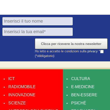
Clicca per ricevere la nostra newsletter
Ho letto e accetto le condizioni sulla
privacy
*
(*obbligatorio)
ICT
CULTURA
RADIOMOBILE
E-MEDICINE
INNOVAZIONE
BEN-ESSERE
SCIENZE
PSICHÉ