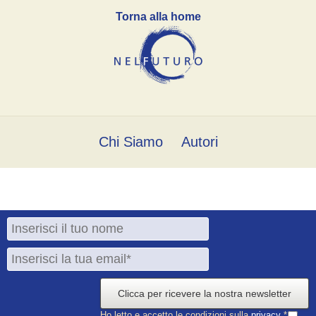
Torna alla home
Chi Siamo
Autori
Clicca per ricevere la nostra newsletter
Ho letto e accetto le condizioni sulla
privacy
*