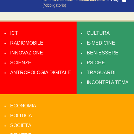
(*obbligatorio)
ICT
CULTURA
RADIOMOBILE
E-MEDICINE
INNOVAZIONE
BEN-ESSERE
SCIENZE
PSICHÉ
ANTROPOLOGIA DIGITALE
TRAGUARDI
INCONTRI A TEMA
ECONOMIA
POLITICA
SOCIETÀ