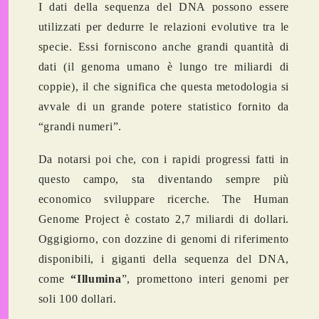
I dati della sequenza del DNA possono essere
utilizzati per dedurre le relazioni evolutive tra le
specie. Essi forniscono anche grandi quantità di
dati (il genoma umano è lungo tre miliardi di
coppie), il che significa che questa metodologia si
avvale di un grande potere statistico fornito da
“grandi numeri”.
Da notarsi poi che, con i rapidi progressi fatti in
questo campo, sta diventando sempre più
economico sviluppare ricerche.
The Human
Genome Project è
costato 2,7 miliardi di dollari.
Oggigiorno, con dozzine di genomi di riferimento
disponibili, i giganti della sequenza del DNA,
come
“Illumina
”, promettono interi genomi per
soli 100 dollari.