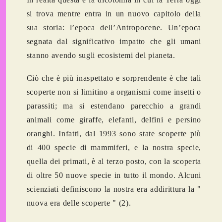
si trova mentre entra in un nuovo capitolo della
sua storia: l’epoca dell’Antropocene. Un’epoca
segnata dal significativo impatto che gli umani
stanno avendo sugli ecosistemi del pianeta.
Ciò che è più inaspettato e sorprendente è che tali
scoperte non si limitino a organismi come insetti o
parassiti; ma si estendano parecchio a grandi
animali come giraffe, elefanti, delfini e persino
oranghi
. Infatti, dal 1993 sono state scoperte più
di
400 specie di mammiferi
, e la nostra specie,
quella dei primati, è al terzo posto, con la scoperta
di oltre 50 nuove specie in tutto il mondo. Alcuni
scienziati definiscono la nostra era addirittura la "
nuova era delle scoperte
" (2).