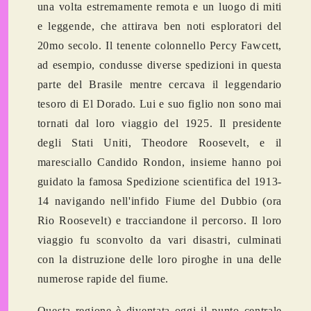
una volta estremamente remota e un luogo di miti
e leggende, che attirava ben noti esploratori del
20mo secolo.
Il tenente colonnello Percy Fawcett
,
ad esempio, condusse diverse spedizioni in questa
parte del Brasile mentre cercava il leggendario
tesoro di El Dorado. Lui e suo figlio non sono mai
tornati dal loro viaggio del 1925. Il presidente
degli Stati Uniti, Theodore Roosevelt, e il
maresciallo Candido Rondon, insieme hanno poi
guidato la famosa
Spedizione scientifica del 1913-
14
navigando nell'infido Fiume del Dubbio (ora
Rio Roosevelt) e tracciandone il percorso. Il loro
viaggio fu sconvolto da vari disastri, culminati
con la distruzione delle loro piroghe in una delle
numerose rapide del fiume.
Questa regione è diventata oggi il punto centrale