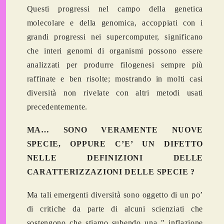
Questi progressi nel campo della genetica
molecolare e della genomica, accoppiati con i
grandi progressi nei supercomputer, significano
che interi genomi di organismi possono essere
analizzati per produrre filogenesi sempre più
raffinate e ben risolte; mostrando in molti casi
diversità non rivelate con altri metodi usati
precedentemente.
MA… SONO VERAMENTE NUOVE
SPECIE, OPPURE C’E’ UN DIFETTO
NELLE DEFINIZIONI DELLE
CARATTERIZZAZIONI DELLE SPECIE ?
Ma tali emergenti diversità sono oggetto di un po’
di critiche da parte di alcuni scienziati che
sostengono che stiamo subendo una "
inflazione