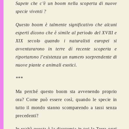
Sapete che c’è un boom nella scoperta di nuove
specie viventi ?
Questo boom è talmente significativo che alcuni
esperti dicono che è simile al periodo del XVIII e
XIX secolo quando i naturalisti europei si
avventurarono in terre di recente scoperta e
riportarono l’esistenza un numero sorprendente di
nuove piante e animali esotici
.
***
Ma perché questo boom sta avvenendo proprio
ora? Come può essere così, quando le
specie in
tutto il mondo stanno scomparendo
a tassi senza
precedenti?
In realtà questa è la dicotomia in cui la Terra oggi