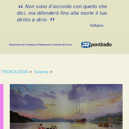
Non sono d’accordo con quello che
dici, ma difenderò fino alla morte il tuo
diritto a dirlo
Voltaire
TECNOLOGIA
>
Scienze
>