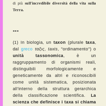
di più
sull'incredibile diversità della vita sulla
Terra.
***
(1) In
biologia
, un
taxon
(plurale
taxa
,
dal
greco
ταξις
,
taxis
, "ordinamento") o
unità tassonomica
, è un
raggruppamento di
organismi
reali,
distinguibili morfologicamente e
geneticamente da altri e riconoscibili
come unità
sistematica
, posizionata
all'interno della struttura gerarchica
della
classificazione scientifica
.
La
scienza che definisce i taxa si chiama