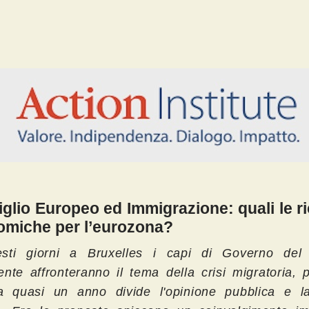
glio Europeo ed Immigrazione: quali le r
miche per l’eurozona?
esti giorni
a Bruxelles i capi di Governo del
ente affronteranno il tema della crisi migratoria,
 quasi un anno divide l'opinione pubblica e l