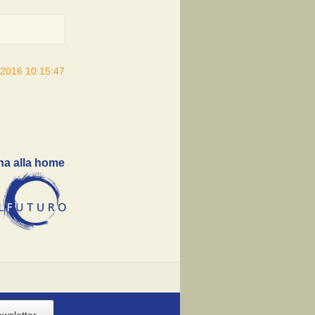
/2016 10:15:47
na alla home
ewsletter