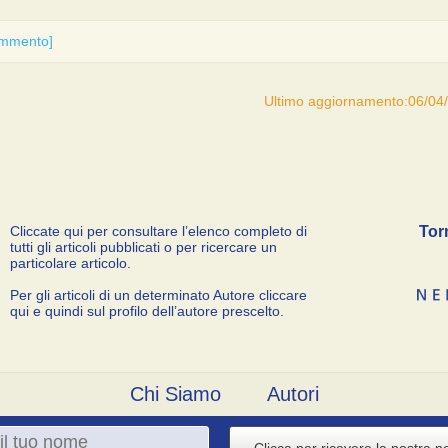
ommento]
Ultimo aggiornamento:06/04
Cliccate qui per consultare l’elenco completo di
Tor
tutti gli articoli pubblicati o per ricercare un
particolare articolo.
Per gli articoli di un determinato Autore cliccare
qui e quindi sul profilo dell’autore prescelto.
Chi Siamo
Autori
Clicca per ricevere la nostra n