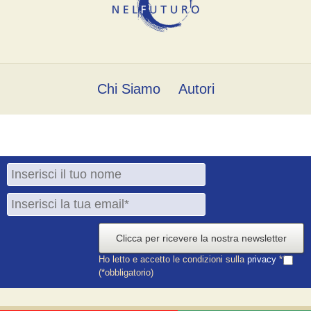
Chi Siamo
Autori
Clicca per ricevere la nostra newsletter
Ho letto e accetto le condizioni sulla
privacy
*
(*obbligatorio)