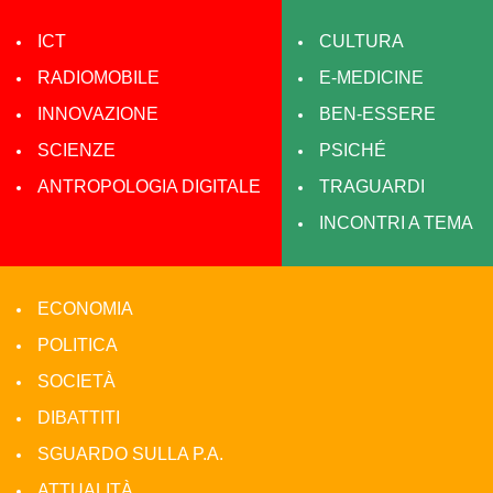
ICT
CULTURA
RADIOMOBILE
E-MEDICINE
INNOVAZIONE
BEN-ESSERE
SCIENZE
PSICHÉ
ANTROPOLOGIA DIGITALE
TRAGUARDI
INCONTRI A TEMA
ECONOMIA
POLITICA
SOCIETÀ
DIBATTITI
SGUARDO SULLA P.A.
ATTUALITÀ