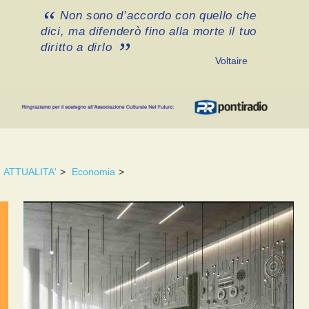
Non sono d’accordo con quello che
dici, ma difenderò fino alla morte il tuo
diritto a dirlo
Voltaire
ATTUALITA'
>
Economia
>