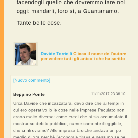
facendogli quello che dovremmo fare noi
oggi: mandarli, loro sì, a Guantanamo.
Tante belle cose.
Davide Torrielli
Clicca il nome dell'autore
per vedere tutti gli articoli che ha scritto
[Nuovo commento]
Beppino Ponte
11/11/2017 23:38:10
Urca Davide che incazzatura, devo dire che ai tempi in
cui ero operativo io le cose nelle imprese Peculato non
erano molto diverse: come credi che si sia accumulato il
mostruoso debito pubblico, numericamente illeggibile,
che ci ritroviamo? Alle imprese Eroiche andava un pò
meglio di ora perchè l'economia tirava e nessuno se ne