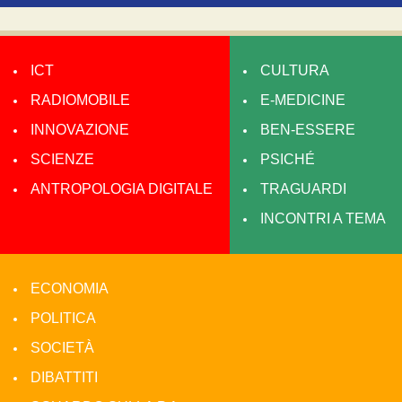
ICT
CULTURA
RADIOMOBILE
E-MEDICINE
INNOVAZIONE
BEN-ESSERE
SCIENZE
PSICHÉ
ANTROPOLOGIA DIGITALE
TRAGUARDI
INCONTRI A TEMA
ECONOMIA
POLITICA
SOCIETÀ
DIBATTITI