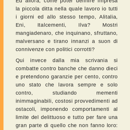
Ed allora, come poter definire Impresa
la piccola ditta nella quale lavoro io tutti
i giorni ed allo stesso tempo, Alitalia,
Eni, Italcementi, Ilva? Mostri
mangiadenaro, che inquinano, sfruttano,
malversano e tirano innanzi a suon di
connivenze con politici corrotti?
Qui invece dalla mia scrivania si
combatte contro banche che danno dieci
e pretendono garanzie per cento, contro
uno stato che lavora sempre e solo
contro, studiando mementi
inimmaginabili, costosi provvedimenti ad
ostacoli, imponendo comportamenti al
limite del delittuoso e tutto per fare una
gran parte di quello che non fanno loro: