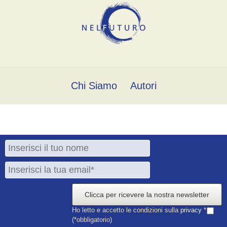
Chi Siamo
Autori
Clicca per ricevere la nostra newsletter
Ho letto e accetto le condizioni sulla
privacy
*
(*obbligatorio)