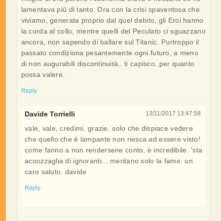
lamentava più di tanto. Ora con la crisi spaventosa che
viviamo, generata proprio dal quel debito, gli Eroi hanno
la corda al collo, mentre quelli del Peculato ci sguazzano
ancora, non sapendo di ballare sul Titanic. Purtroppo il
passato condiziona pesantemente ogni futuro, a meno
di non augurabili discontinuità.. ti capisco..per quanto
possa valere.
Reply
Davide Torrielli
13/11/2017 13:47:58
vale, vale, credimi. grazie. solo che dispiace vedere
che quello che è lampante non riesca ad essere visto!
come fanno a non rendersene conto, è incredibile. 'sta
acoozzaglia di ignoranti... meritano solo la fame. un
caro saluto. davide
Reply