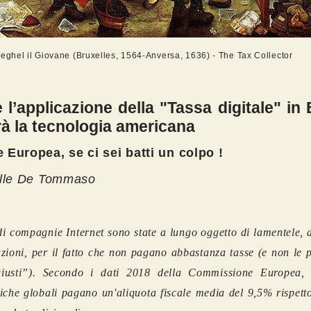
ueghel il Giovane (Bruxelles, 1564-Anversa, 1636) - The Tax Collector
l’applicazione della "Tassa digitale" in
rà la tecnologia americana
 Europea, se ci sei batti un colpo !
ille De Tommaso
i compagnie Internet sono state a lungo oggetto di lamentele, 
zioni, per il fatto che non pagano abbastanza tasse (e non le 
giusti”). Secondo i dati 2018 della Commissione Europea, 
iche globali pagano un'aliquota fiscale media del 9,5% rispett