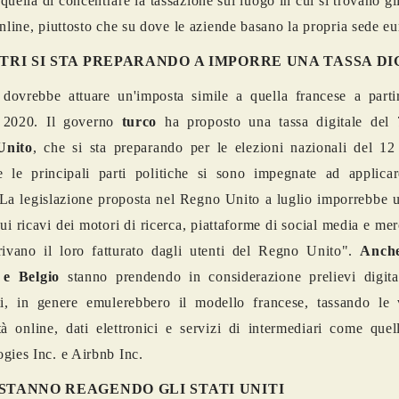
quella di concentrare la tassazione sul luogo in cui si trovano gli
online, piuttosto che su dove le aziende basano la propria sede e
LTRI SI STA PREPARANDO A IMPORRE UNA TASSA DI
dovrebbe attuare un'imposta simile a quella francese a parti
 2020. Il governo
turco
ha proposto una tassa digitale del
Unito
, che si sta preparando per le elezioni nazionali del 12
 le principali parti politiche si sono impegnate ad applicar
. La legislazione proposta nel Regno Unito a luglio imporrebbe 
ui ricavi dei motori di ricerca, piattaforme di social media e mer
ivano il loro fatturato dagli utenti del Regno Unito".
Anche
e Belgio
stanno prendendo in considerazione prelievi digital
ti, in genere emulerebbero il modello francese, tassando le 
tà online, dati elettronici e servizi di intermediari come que
gies Inc. e Airbnb Inc.
STANNO REAGENDO GLI STATI UNITI