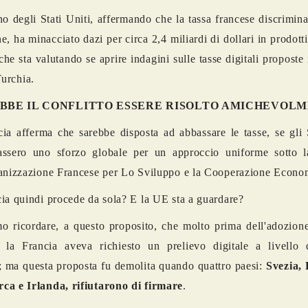
no degli Stati Uniti, affermando che la tassa francese discrimina
e, ha minacciato dazi per circa 2,4 miliardi di dollari in prodotti
che sta valutando se aprire indagini sulle tasse digitali proposte 
Turchia.
BBE IL CONFLITTO ESSERE RISOLTO AMICHEVOL
ia afferma che sarebbe disposta ad abbassare le tasse, se gli 
assero uno sforzo globale per un approccio uniforme sotto l
anizzazione Francese per Lo Sviluppo e la Cooperazione Econo
ia quindi procede da sola? E la UE sta a guardare?
 ricordare, a questo proposito, che molto prima dell'adozione
, la Francia aveva richiesto un prelievo digitale a livello
 ma questa proposta fu demolita quando quattro paesi:
Svezia, 
ca e Irlanda, rifiutarono di firmare
.