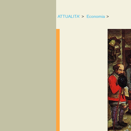
ATTUALITA'
>
Economia
>